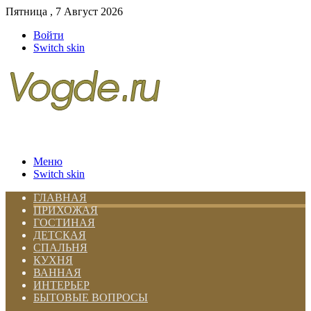
Пятница , 7 Август 2026
Войти
Switch skin
Меню
Switch skin
ГЛАВНАЯ
ПРИХОЖАЯ
ГОСТИНАЯ
ДЕТСКАЯ
СПАЛЬНЯ
КУХНЯ
ВАННАЯ
ИНТЕРЬЕР
БЫТОВЫЕ ВОПРОСЫ