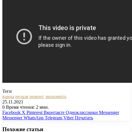
Теги
ванна
нельзя
ремонт
экономить
25.11.2021
0
Время чтения: 2 мин.
Facebook
X
Pinterest
Вконтакте
Одноклассники
Messenger
Messenger
WhatsApp
Telegram
Viber
Печатать
Похожие статьи