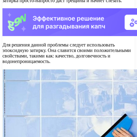
затирка просто-напросто даст трещины и начнет слезать.
Для решения данной проблемы следует использовать
эпоксидную затирку. Она славится своими положительными
свойствами, такими как: качество, долговечность и
водонепроницаемость.