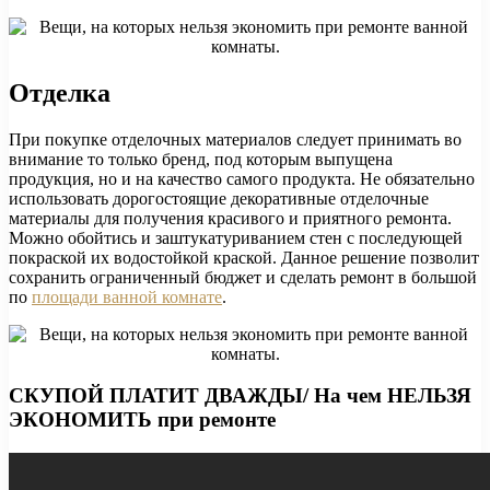
Отделка
При покупке отделочных материалов следует принимать во
внимание то только бренд, под которым выпущена
продукция, но и на качество самого продукта. Не обязательно
использовать дорогостоящие декоративные отделочные
материалы для получения красивого и приятного ремонта.
Можно обойтись и заштукатуриванием стен с последующей
покраской их водостойкой краской. Данное решение позволит
сохранить ограниченный бюджет и сделать ремонт в большой
по
площади ванной комнате
.
СКУПОЙ ПЛАТИТ ДВАЖДЫ/ На чем НЕЛЬЗЯ
ЭКОНОМИТЬ при ремонте