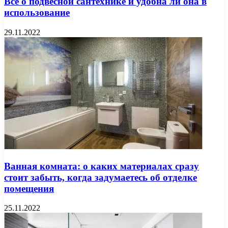
Все о подвесной сантехнике и удобна ли она в
использование
29.11.2022
Ванная комната: о каких материалах сразу
стоит забыть, когда задумаетесь об отделке
помещения
25.11.2022