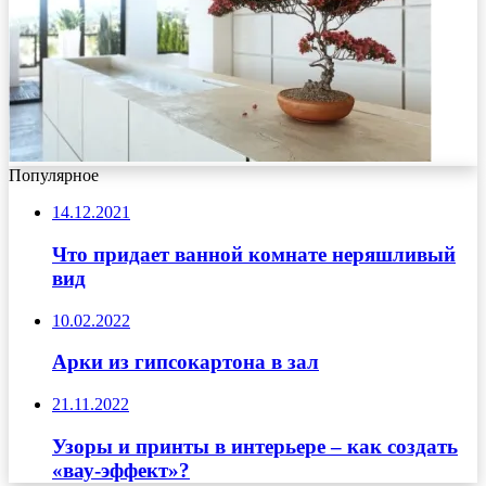
Популярное
14.12.2021
Что придает ванной комнате неряшливый
вид
10.02.2022
Арки из гипсокартона в зал
21.11.2022
Узоры и принты в интерьере – как создать
«вау-эффект»?