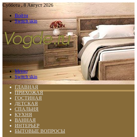
Суббота , 8 Август 2026
Войти
Switch skin
Меню
Switch skin
ГЛАВНАЯ
ПРИХОЖАЯ
ГОСТИНАЯ
ДЕТСКАЯ
СПАЛЬНЯ
КУХНЯ
ВАННАЯ
ИНТЕРЬЕР
БЫТОВЫЕ ВОПРОСЫ