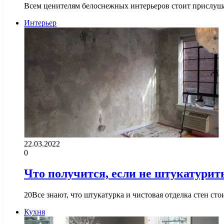
Всем ценителям белоснежных интерьеров стоит прислуша
Интерьер
22.03.2022
0
Что получится, если не штукатурит
20Все знают, что штукатурка и чистовая отделка стен ст
Кухня