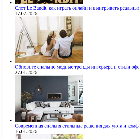
Слот Le Bandit, как играть онлайн и выигрывать реальны
17.07.2026
Обновите спальню модные тренды интерьера и стили оф
27.01.2026
Современная спальня стильные решения для уюта и комф
16.01.2026