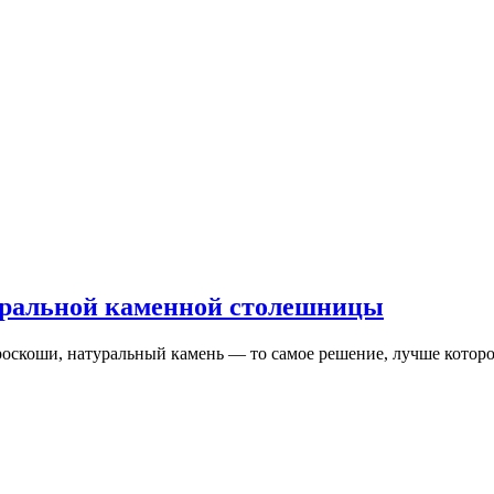
уральной каменной столешницы
роскоши, натуральный камень — то самое решение, лучше котор