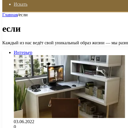
Искать
Главная
/
если
если
Каждый из нас ведёт свой уникальный образ жизни — мы разн
Интерьер
03.06.2022
0