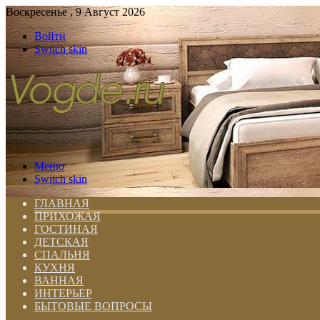
Воскресенье , 9 Август 2026
Войти
Switch skin
Меню
Switch skin
ГЛАВНАЯ
ПРИХОЖАЯ
ГОСТИНАЯ
ДЕТСКАЯ
СПАЛЬНЯ
КУХНЯ
ВАННАЯ
ИНТЕРЬЕР
БЫТОВЫЕ ВОПРОСЫ