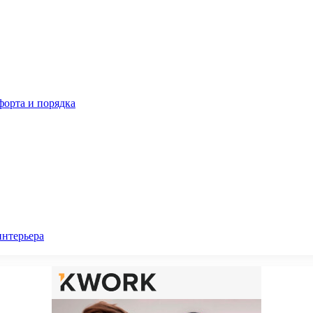
орта и порядка
интерьера