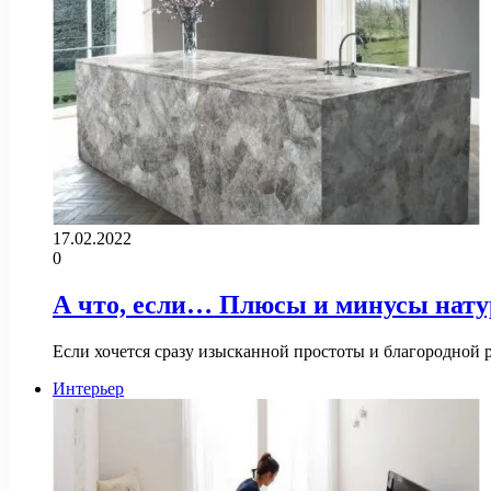
17.02.2022
0
А что, если… Плюсы и минусы нат
Если хочется сразу изысканной простоты и благородной 
Интерьер