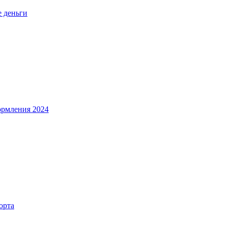
е деньги
ормления 2024
орта