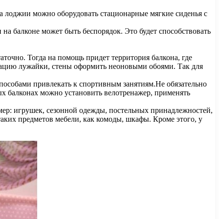
На лоджии можно оборудовать стационарные мягкие сиденья с
 на балконе может быть беспорядок. Это будет способствовать
таточно. Тогда на помощь придет территория балкона, где
тацию лужайки, стены оформить неоновыми обоями. Так для
особами привлекать к спортивным занятиям.Не обязательно
ых балконах можно установить велотренажер, применять
мер: игрушек, сезонной одежды, постельных принадлежностей,
таких предметов мебели, как комоды, шкафы. Кроме этого, у