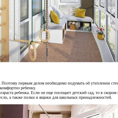
Поэтому первым делом необходимо подумать об утеплении стен и
екомфортно ребенку.
зраста ребенка. Если он еще посещает детский сад, то в скоро
сло, а также полки и ящики для школьных принадлежностей.