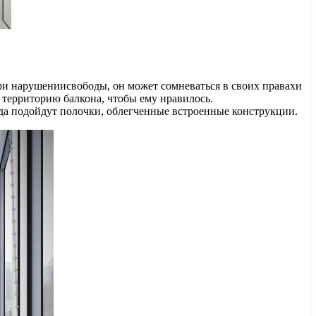
ри нарушениисвободы, он может сомневаться в своих правахи
ь территорию балкона, чтобы ему нравилось.
юда подойдут полочки, облегченные встроенные конструкции.