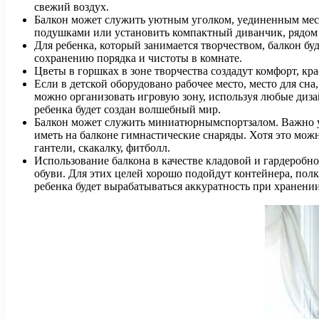
свежий воздух.
Балкон может служить уютным уголком, уединенным место
подушками или установить компактный диванчик, рядом 
Для ребенка, который занимается творчеством, балкон бу
сохранению порядка и чистоты в комнате.
Цветы в горшках в зоне творчества создадут комфорт, кр
Если в детской оборудовано рабочее место, место для сна
можно организовать игровую зону, используя любые диз
ребенка будет создан волшебный мир.
Балкон может служить миниатюрнымспортзалом. Важно у
иметь на балконе гимнастические снаряды. Хотя это мож
гантели, скакалку, фитболл.
Использование балкона в качестве кладовой и гардеробн
обуви. Для этих целей хорошо подойдут контейнера, полк
ребенка будет вырабатываться аккуратность при хранени