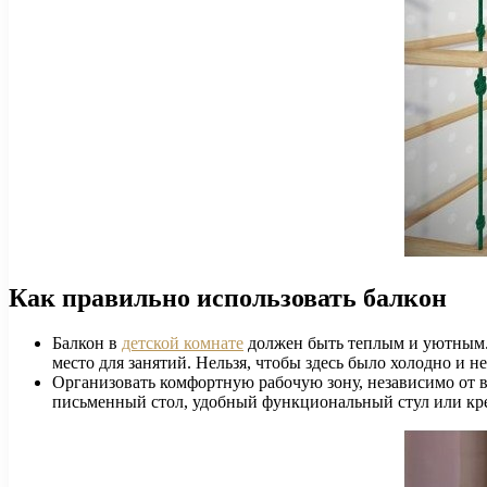
Как правильно использовать балкон
Балкон в
детской комнате
должен быть теплым и уютным. 
место для занятий. Нельзя, чтобы здесь было холодно и н
Организовать комфортную рабочую зону, независимо от во
письменный стол, удобный функциональный стул или кре