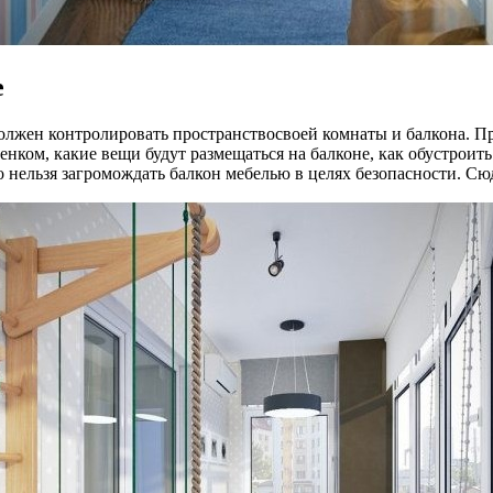
е
должен контролировать пространствосвоей комнаты и балкона. П
бенком, какие вещи будут размещаться на балконе, как обустроит
 нельзя загромождать балкон мебелью в целях безопасности. С