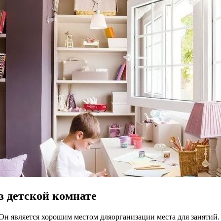
в детской комнате
н является хорошим местом дляорганизации места для занятий. 