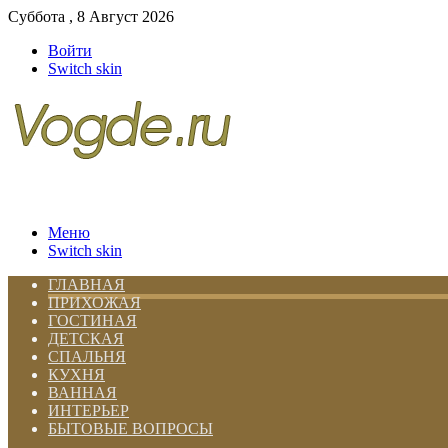
Суббота , 8 Август 2026
Войти
Switch skin
Меню
Switch skin
ГЛАВНАЯ
ПРИХОЖАЯ
ГОСТИНАЯ
ДЕТСКАЯ
СПАЛЬНЯ
КУХНЯ
ВАННАЯ
ИНТЕРЬЕР
БЫТОВЫЕ ВОПРОСЫ