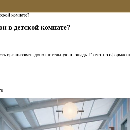
тской комнате?
он в детской комнате?
ость организовать дополнительную площадь. Грамотно оформлен
те