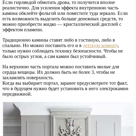
Если гирляндой обмотать дрова, то получится вполне
реалистично. Для усиления эффекта внутреннюю часть
камина обклейте фольгой или поместите туда зеркало. Если
есть возможность выделить больше денежных средств, то
можно приобрести жидко — кристаллический дисплей с
эффектом пламени.
Традиционно камины ставят либо в гостиную, либо в
спальню. Но можно поставить его и в
детскую комнату
,
только нужно соблюдать технику безопасности. Чтобы не
было острых углов, а сам камин был устойчивый.
На верхнюю часть портала можно поставить милые для
сердца вещицы. Их должно быть не более 3, чтобы не
захламлять поверхность.
Когда вы выбирает портал, заранее предусмотрите тот факт,
что в будущем нужно будет установить в него электрокамин
передвижной.