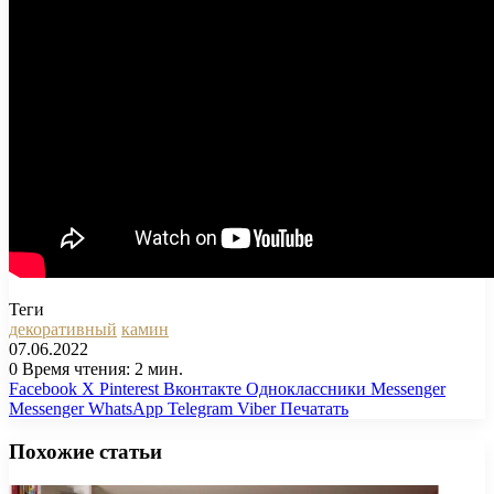
Теги
декоративный
камин
07.06.2022
0
Время чтения: 2 мин.
Facebook
X
Pinterest
Вконтакте
Одноклассники
Messenger
Messenger
WhatsApp
Telegram
Viber
Печатать
Похожие статьи