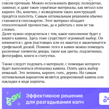
совсем прочным. Можно использовать фанеру, полиуретан,
ламинат, и даже такие серьёзные материалы, как металл или
кирпич. Но, конечно, с возведением таких конструкций
придётся попотеть. Самым оптимальным решением обычно
становится гипсокартон. Этот материал обладает
относительной прочностью, да и работать с ним не так
сложно.
Далее нужно определиться с тем, какое наполнение будет у
вашего камина. Здесь тоже существует огромный выбор. Он
начинается с дров (настоящих или их макета) и заканчивается
грифельной доской. Помимо этого в камин можно помещать
различные элементы декора, такие как цветы, подсвечники,
фотографии, книги и статуэтки.
Также следует подумать о материале, с помощью которого
будет выполняться облицовка камина. Опять здесь выбор
немалый. Это лепнина, кирпич, гипс, дерево. Но самым
оптимальным вариантом является декоративный камень или
накладки в виде кирпича.