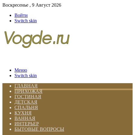
Воскресенье , 9 Август 2026
Войти
Switch skin
Меню
Switch skin
ГЛАВНАЯ
ПРИХОЖАЯ
ГОСТИНАЯ
ДЕТСКАЯ
СПАЛЬНЯ
КУХНЯ
ВАННАЯ
ИНТЕРЬЕР
БЫТОВЫЕ ВОПРОСЫ