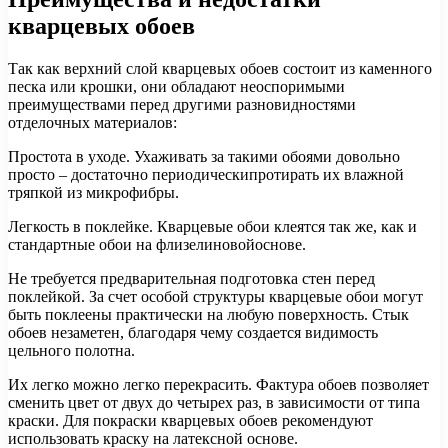
кварцевых обоев
Так как верхний слой кварцевых обоев состоит из каменного
песка или крошки, они обладают неоспоримыми
преимуществами перед другими разновидностями
отделочных материалов:
Простота в уходе. Ухаживать за такими обоями довольно
просто – достаточно периодическипротирать их влажной
тряпкой из микрофибры.
Легкость в поклейке. Кварцевые обои клеятся так же, как и
стандартные обои на флизелиновойоснове.
Не требуется предварительная подготовка стен перед
поклейкой. За счет особой структуры кварцевые обои могут
быть поклеены практически на любую поверхность. Стык
обоев незаметен, благодаря чему создается видимость
цельного полотна.
Их легко можно легко перекрасить. Фактура обоев позволяет
сменить цвет от двух до четырех раз, в зависимости от типа
краски. Для покраски кварцевых обоев рекомендуют
использовать краску на латексной основе.