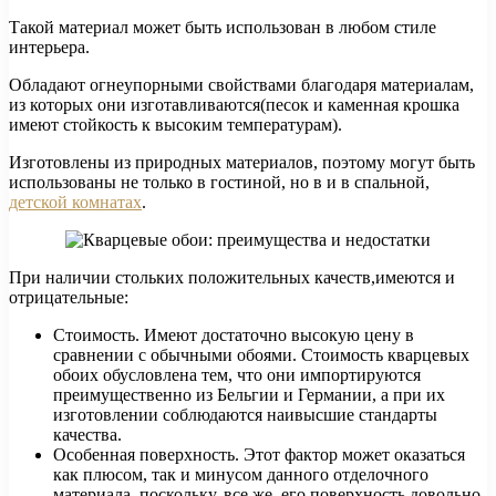
Такой материал может быть использован в любом стиле
интерьера.
Обладают огнеупорными свойствами благодаря материалам,
из которых они изготавливаются(песок и каменная крошка
имеют стойкость к высоким температурам).
Изготовлены из природных материалов, поэтому могут быть
использованы не только в гостиной, но в и в спальной,
детской комнатах
.
При наличии стольких положительных качеств,имеются и
отрицательные:
Стоимость. Имеют достаточно высокую цену в
сравнении с обычными обоями. Стоимость кварцевых
обоих обусловлена тем, что они импортируются
преимущественно из Бельгии и Германии, а при их
изготовлении соблюдаются наивысшие стандарты
качества.
Особенная поверхность. Этот фактор может оказаться
как плюсом, так и минусом данного отделочного
материала, поскольку, все же, его поверхность довольно