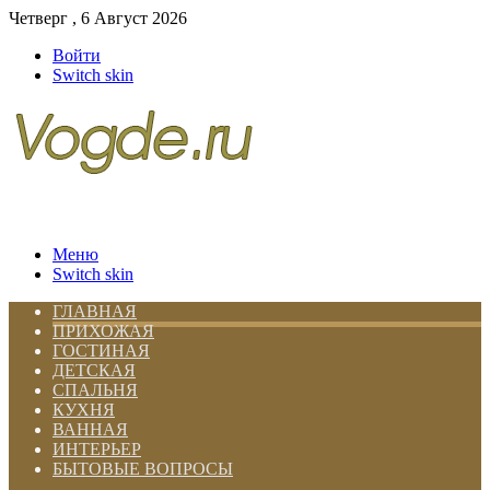
Четверг , 6 Август 2026
Войти
Switch skin
Меню
Switch skin
ГЛАВНАЯ
ПРИХОЖАЯ
ГОСТИНАЯ
ДЕТСКАЯ
СПАЛЬНЯ
КУХНЯ
ВАННАЯ
ИНТЕРЬЕР
БЫТОВЫЕ ВОПРОСЫ