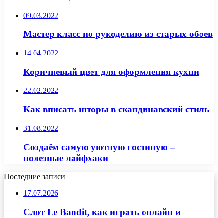
09.03.2022
Мастер класс по рукоделию из старых обоев
14.04.2022
Коричневый цвет для оформления кухни
22.02.2022
Как вписать шторы в скандинавский стиль
31.08.2022
Создаём самую уютную гостиную –
полезные лайфхаки
Последние записи
17.07.2026
Слот Le Bandit, как играть онлайн и