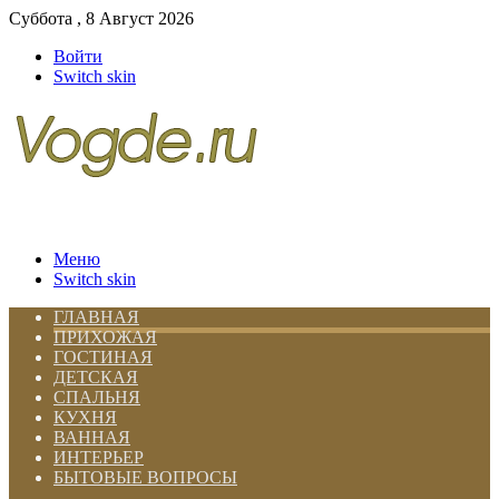
Суббота , 8 Август 2026
Войти
Switch skin
Меню
Switch skin
ГЛАВНАЯ
ПРИХОЖАЯ
ГОСТИНАЯ
ДЕТСКАЯ
СПАЛЬНЯ
КУХНЯ
ВАННАЯ
ИНТЕРЬЕР
БЫТОВЫЕ ВОПРОСЫ