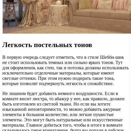
Легкость постельных тонов
В первую очередь следует отметить, что в стиле Шебби-шик
не стоит использовать темных или сильно ярких тонов. Тут
для оформления, как стен, так и потолка должны использовать
исключительно отделочные материалы, которые имеют
светлые оттенки. При этом нужно подирать такие тона,
которые позволят подчеркнуть легкость и спокойствие.
Не лишним будет добавить немного воздушности. Если в
комнате висит люстра, то абажур у нее, как правило, должен
быть изготовлен из светлой ткани. Но если вы хотите
изысканной неповторимости, то можно добавить ажурные
элементы в большом количестве, или легкие пушистые
элементы. Это могут быть натуральные или искусственные
материалы. Главное добиться того, чтобы в итоге в комнате
складывалось такое впечатление, будто вы попали в райское