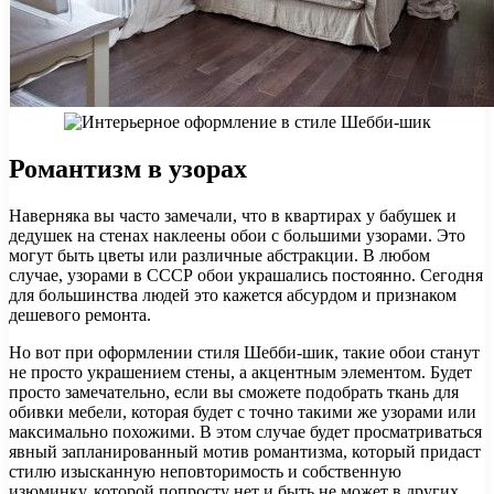
Романтизм в узорах
Наверняка вы часто замечали, что в квартирах у бабушек и
дедушек на стенах наклеены обои с большими узорами. Это
могут быть цветы или различные абстракции. В любом
случае, узорами в СССР обои украшались постоянно. Сегодня
для большинства людей это кажется абсурдом и признаком
дешевого ремонта.
Но вот при оформлении стиля Шебби-шик, такие обои станут
не просто украшением стены, а акцентным элементом. Будет
просто замечательно, если вы сможете подобрать ткань для
обивки мебели, которая будет с точно такими же узорами или
максимально похожими. В этом случае будет просматриваться
явный запланированный мотив романтизма, который придаст
стилю изысканную неповторимость и собственную
изюминку, которой попросту нет и быть не может в других