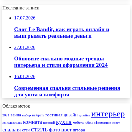
Последние записи
17.07.2026
Слот Le Bandit, как играть онлайн и
выигрывать реальные деньги
27.01.2026
Обновите спальню модные тренды
интерьера и стили оформления 2024
16.01.2026
Современная спальня стильные решения
для уюта и комфорта
Облако меток
интерьер
гостиная
дизайн
ванна
выбрать
2021
выбор
дизайна
кухня
комната
мебель
использовать
который
обои
оформление
совет
стиль
спальня
цвет
фото
стен
штора