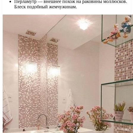
Перламутр — внешнее похож на раковины моллюсков.
Блеск подобный жемчужинам.