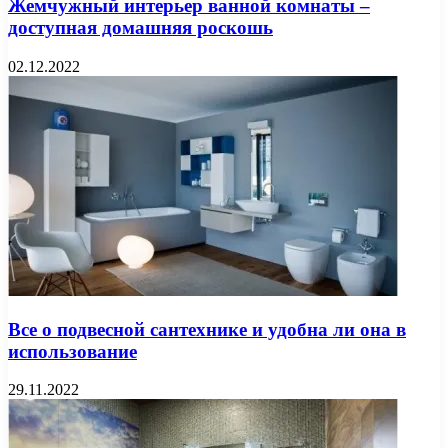
Жемчужный интерьер ванной комнаты –
доступная домашняя роскошь
02.12.2022
Все о подвесной сантехнике и удобна ли она в
использование
29.11.2022