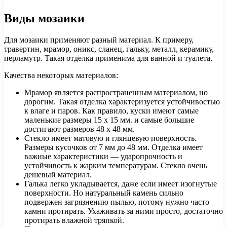
Виды мозаики
Для мозаики применяют разный материал. К примеру,
травертин, мрамор, оникс, сланец, гальку, металл, керамику,
перламутр. Такая отделка применима для ванной и туалета.
Качества некоторых материалов:
Мрамор является распространенным материалом, но
дорогим. Такая отделка характеризуется устойчивостью
к влаге и паров. Как правило, куски имеют самые
маленькие размеры 15 х 15 мм. и самые большие
достигают размеров 48 х 48 мм.
Стекло имеет матовую и глянцевую поверхность.
Размеры кусочков от 7 мм до 48 мм. Отделка имеет
важные характеристики — ударопрочность и
устойчивость к жарким температурам. Стекло очень
дешевый материал.
Галька легко укладывается, даже если имеет изогнутые
поверхности. Но натуральный камень сильно
подвержен загрязнению пылью, потому нужно часто
камни протирать. Ухаживать за ними просто, достаточно
протирать влажной тряпкой.