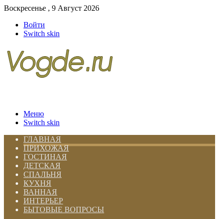
Воскресенье , 9 Август 2026
Войти
Switch skin
Меню
Switch skin
ГЛАВНАЯ
ПРИХОЖАЯ
ГОСТИНАЯ
ДЕТСКАЯ
СПАЛЬНЯ
КУХНЯ
ВАННАЯ
ИНТЕРЬЕР
БЫТОВЫЕ ВОПРОСЫ