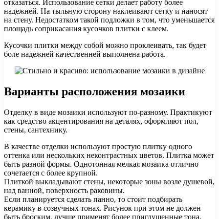
отказаться. Использование сетки делает работу более
надежней. На тыльную сторону наклеивают сетку и наносят
на стену. Недостатком такой подложки в том, что уменьшается
площадь соприкасания кусочков плитки с клеем.
Кусочки плитки между собой можно проклеивать, так будет
боле надежней качественней выполнена работа.
Варианты расположения мозаики
Отделку в виде мозаики используют по-разному. Практикуют
как средство акцентирования на деталях, оформляют пол,
стены, сантехнику.
В качестве отделки используют простую плитку одного
оттенка или нескольких неконтрастных цветов. Плитка может
быть разной формы. Однотонная мелкая мозаика отлично
сочетается с более крупной.
Плиткой выкладывают стены, некоторые зоны возле душевой,
над ванной, поверхность раковины.
Если планируется сделать панно, то стоит подбирать
керамику в созвучных тонах. Рисунок при этом не должен
быть броским, лучше применят более приглушенные тона.