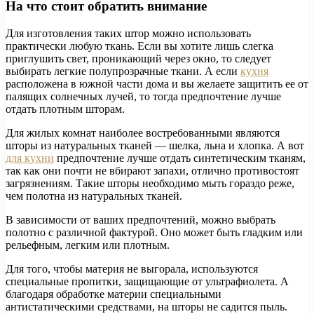
На что стоит обратить внимание
Для изготовления таких штор можно использовать
практически любую ткань. Если вы хотите лишь слегка
приглушить свет, проникающий через окно, то следует
выбирать легкие полупрозрачные ткани. А если
кухня
расположена в южной части дома и вы желаете защитить ее от
палящих солнечных лучей, то тогда предпочтение лучше
отдать плотным шторам.
Для жилых комнат наиболее востребованными являются
шторы из натуральных тканей — шелка, льна и хлопка. А вот
для кухни
предпочтение лучше отдать синтетическим тканям,
так как они почти не вбирают запахи, отлично противостоят
загрязнениям. Такие шторы необходимо мыть гораздо реже,
чем полотна из натуральных тканей.
В зависимости от ваших предпочтений, можно выбрать
полотно с различной фактурой. Оно может быть гладким или
рельефным, легким или плотным.
Для того, чтобы материя не выгорала, используются
специальные пропитки, защищающие от ультрафиолета. А
благодаря обработке материи специальными
антистатическими средствами, на шторы не садится пыль.