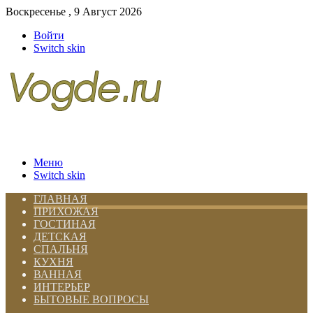
Воскресенье , 9 Август 2026
Войти
Switch skin
Меню
Switch skin
ГЛАВНАЯ
ПРИХОЖАЯ
ГОСТИНАЯ
ДЕТСКАЯ
СПАЛЬНЯ
КУХНЯ
ВАННАЯ
ИНТЕРЬЕР
БЫТОВЫЕ ВОПРОСЫ