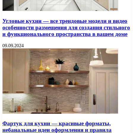
Угловые кухни — все трендовые модели и видео
особенности размещения для создания стильного
и функционального пространства в вашем доме
09.09.2024
Фартук для кухни — красивые форматы,
небанальные идеи оформления и правила