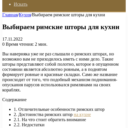
Искать
Главная
/
Кухня
/
Выбираем римские шторы для кухни
Выбираем римские шторы для кухни
17.11.2022
0
Время чтения: 2 мин.
Вы наверняка уже не раз слышали о римских шторах, но
возможно вам не приходилось иметь с ними дело. Такие
шторы представляют собой полотно, которое в опущенном
состоянии является абсолютно ровным, а в поднятом
формирует ровные и красивые складки. Само же название
происходит от того, что подобный механизм поднимания-
опускания парусов использовался римлянами на своих
кораблях.
Содержание
1. Отличительные особенности римских штор
2. Достоинства римских штор
на кухне
2.1. На что стоит обратить внимание
2.2. Недостатки