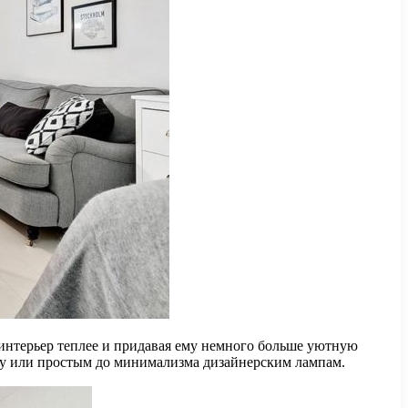
интерьер теплее и придавая ему немного больше уютную
олу или простым до минимализма дизайнерским лампам.