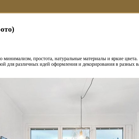
ото)
го минимализм, простота, натуральные материалы и яркие цвет
зой для различных идей оформления и декорирования в разных в