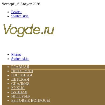
Четверг , 6 Август 2026
Войти
Switch skin
Меню
Switch skin
ГЛАВНАЯ
ПРИХОЖАЯ
ГОСТИНАЯ
ДЕТСКАЯ
СПАЛЬНЯ
КУХНЯ
ВАННАЯ
ИНТЕРЬЕР
БЫТОВЫЕ ВОПРОСЫ