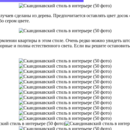
учаев сделаны из дерева. Предпочитается оставлять цвет досок 
бо сером цвете.
млении квартиры в этом стиле. Очень редко можно увидеть што
орные и полны естественного света. Если вы решите остановитьс