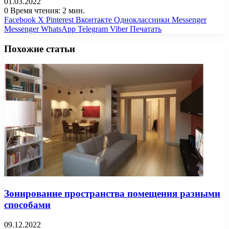
01.03.2022
0
Время чтения: 2 мин.
Facebook
X
Pinterest
Вконтакте
Одноклассники
Messenger
Messenger
WhatsApp
Telegram
Viber
Печатать
Похожие статьи
Зонирование пространства помещения разными
способами
09.12.2022