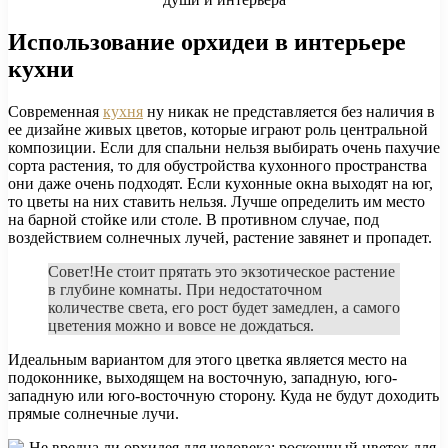
Использование орхидеи в интерьере
кухни
Современная
кухня
ну никак не представляется без наличия в
ее дизайне живых цветов, которые играют роль центральной
композиции. Если для спальни нельзя выбирать очень пахучие
сорта растения, то для обустройства кухонного пространства
они даже очень подходят. Если кухонные окна выходят на юг,
то цветы на них ставить нельзя. Лучше определить им место
на барной стойке или столе. В противном случае, под
воздействием солнечных лучей, растение завянет и пропадет.
Совет!Не стоит прятать это экзотическое растение
в глубине комнаты. При недостаточном
количестве света, его рост будет замедлен, а самого
цветения можно и вовсе не дождаться.
Идеальным вариантом для этого цветка является место на
подоконнике, выходящем на восточную, западную, юго-
западную или юго-восточную сторону. Куда не будут доходить
прямые солнечные лучи.