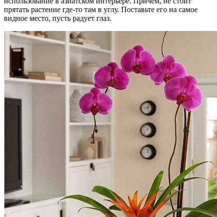
использование в азиатском интерьере. Причем, не стоит
прятать растение где-то там в углу. Поставьте его на самое
видное место, пусть радует глаз.