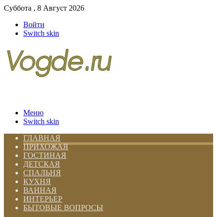
Суббота , 8 Август 2026
Войти
Switch skin
Меню
Switch skin
ГЛАВНАЯ
ПРИХОЖАЯ
ГОСТИНАЯ
ДЕТСКАЯ
СПАЛЬНЯ
КУХНЯ
ВАННАЯ
ИНТЕРЬЕР
БЫТОВЫЕ ВОПРОСЫ