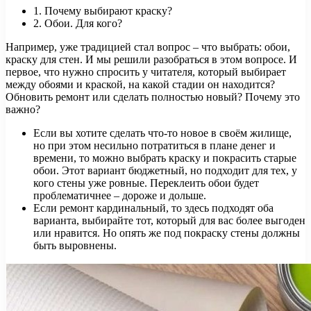
1. Почему выбирают краску?
2. Обои. Для кого?
Например, уже традицией стал вопрос – что выбрать: обои,
краску для стен. И мы решили разобраться в этом вопросе. И
первое, что нужно спросить у читателя, который выбирает
между обоями и краской, на какой стадии он находится?
Обновить ремонт или сделать полностью новый? Почему это
важно?
Если вы хотите сделать что-то новое в своём жилище,
но при этом несильно потратиться в плане денег и
времени, то можно выбрать краску и покрасить старые
обои. Этот вариант бюджетный, но подходит для тех, у
кого стены уже ровные. Переклеить обои будет
проблематичнее – дороже и дольше.
Если ремонт кардинальный, то здесь подходят оба
варианта, выбирайте тот, который для вас более выгоден
или нравится. Но опять же под покраску стены должны
быть выровнены.