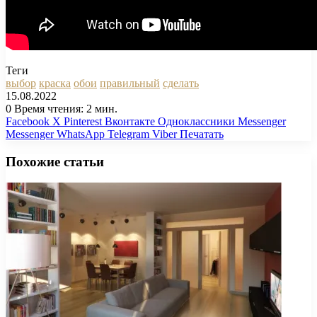
Теги
выбор
краска
обои
правильный
сделать
15.08.2022
0
Время чтения: 2 мин.
Facebook
X
Pinterest
Вконтакте
Одноклассники
Messenger
Messenger
WhatsApp
Telegram
Viber
Печатать
Похожие статьи