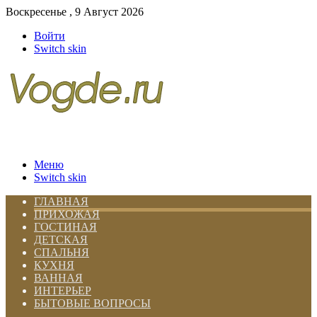
Воскресенье , 9 Август 2026
Войти
Switch skin
Меню
Switch skin
ГЛАВНАЯ
ПРИХОЖАЯ
ГОСТИНАЯ
ДЕТСКАЯ
СПАЛЬНЯ
КУХНЯ
ВАННАЯ
ИНТЕРЬЕР
БЫТОВЫЕ ВОПРОСЫ