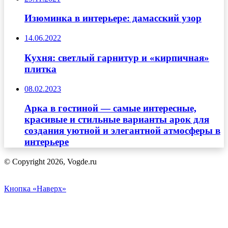
Изюминка в интерьере: дамасский узор
14.06.2022
Кухня: светлый гарнитур и «кирпичная»
плитка
08.02.2023
Арка в гостиной — самые интересные,
красивые и стильные варианты арок для
создания уютной и элегантной атмосферы в
интерьере
© Copyright 2026, Vogde.ru
Кнопка «Наверх»