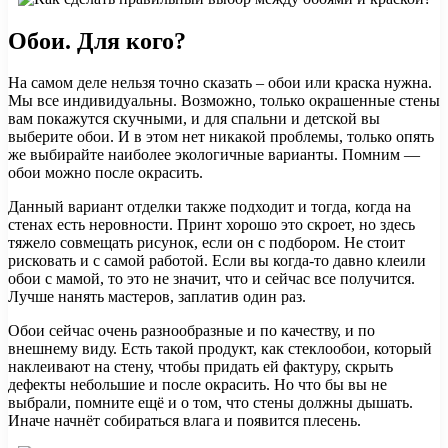
Обои. Для кого?
На самом деле нельзя точно сказать – обои или краска нужна.
Мы все индивидуальны. Возможно, только окрашенные стены
вам покажутся скучными, и для спальни и детской вы
выберите обои. И в этом нет никакой проблемы, только опять
же выбирайте наиболее экологичные варианты. Помним —
обои можно после окрасить.
Данный вариант отделки также подходит и тогда, когда на
стенах есть неровности. Принт хорошо это скроет, но здесь
тяжело совмещать рисунок, если он с подбором. Не стоит
рисковать и с самой работой. Если вы когда-то давно клеили
обои с мамой, то это не значит, что и сейчас все получится.
Лучше нанять мастеров, заплатив один раз.
Обои сейчас очень разнообразные и по качеству, и по
внешнему виду. Есть такой продукт, как стеклообои, который
наклеивают на стену, чтобы придать ей фактуру, скрыть
дефекты небольшие и после окрасить. Но что бы вы не
выбрали, помните ещё и о том, что стены должны дышать.
Иначе начнёт собираться влага и появится плесень.