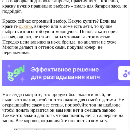
его подборка под любые запросы, практичность. Конечно,
краску нужно правильно выбрать – эмаль для батареи здесь не
подойдёт.
Красок сейчас огромный выбор. Какую купить? Если вы
красите
кухню
, ванную или в доме есть дети, то лучше
выбрать износостойкую и моющуюся. Ценовая категория
разная, однако, не стоит гнаться только за стоимостью.
Нередко цена завышена из-за бренда, но аналоги не хуже.
Многие делают и оттенок сами, покупая колер, не
переплачивая.
Но всегда смотрите, что продукт был экологичный, не
выделял запахов, особенно это важно для семей с детьми. Не
открашивайте сразу все стены, попробуйте тон на шаблоне,
чтобы понять нравится он вам или нет и смешать заново.
Также это важно для того, чтобы понять, нет ли аллергии на
запах. Все хорошо, окрашивайте полностью комнату.