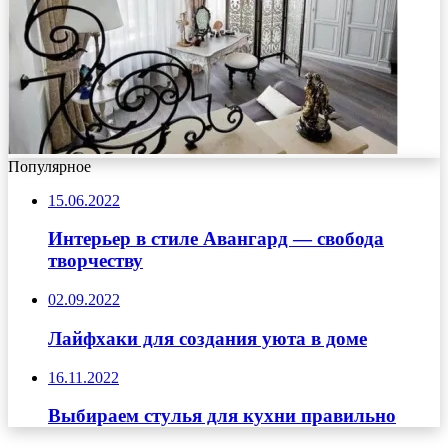
Популярное
15.06.2022
Интерьер в стиле Авангард — свобода
творчеству
02.09.2022
Лайфхаки для создания уюта в доме
16.11.2022
Выбираем стулья для кухни правильно