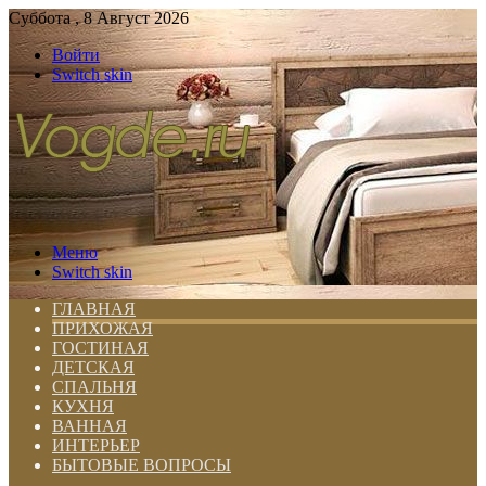
Суббота , 8 Август 2026
Войти
Switch skin
Меню
Switch skin
ГЛАВНАЯ
ПРИХОЖАЯ
ГОСТИНАЯ
ДЕТСКАЯ
СПАЛЬНЯ
КУХНЯ
ВАННАЯ
ИНТЕРЬЕР
БЫТОВЫЕ ВОПРОСЫ