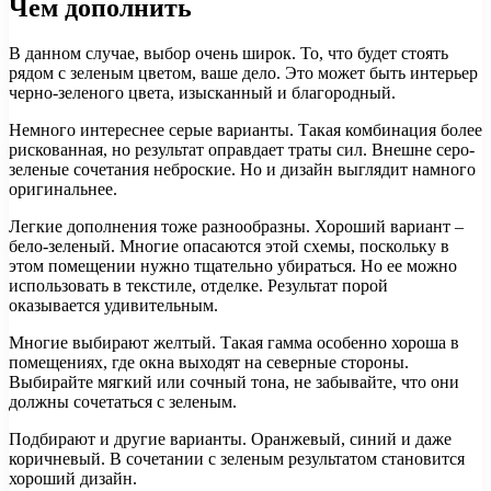
Чем дополнить
В данном случае, выбор очень широк. То, что будет стоять
рядом с зеленым цветом, ваше дело. Это может быть интерьер
черно-зеленого цвета, изысканный и благородный.
Немного интереснее серые варианты. Такая комбинация более
рискованная, но результат оправдает траты сил. Внешне серо-
зеленые сочетания неброские. Но и дизайн выглядит намного
оригинальнее.
Легкие дополнения тоже разнообразны. Хороший вариант –
бело-зеленый. Многие опасаются этой схемы, поскольку в
этом помещении нужно тщательно убираться. Но ее можно
использовать в текстиле, отделке. Результат порой
оказывается удивительным.
Многие выбирают желтый. Такая гамма особенно хороша в
помещениях, где окна выходят на северные стороны.
Выбирайте мягкий или сочный тона, не забывайте, что они
должны сочетаться с зеленым.
Подбирают и другие варианты. Оранжевый, синий и даже
коричневый. В сочетании с зеленым результатом становится
хороший дизайн.