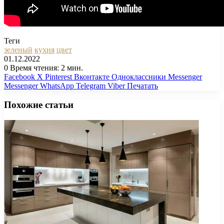
Теги
зеленый
кухня
цвет
01.12.2022
0
Время чтения: 2 мин.
Facebook
X
Pinterest
Вконтакте
Одноклассники
Messenger
Messenger
WhatsApp
Telegram
Viber
Печатать
Похожие статьи