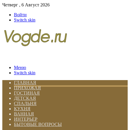
Четверг , 6 Август 2026
Войти
Switch skin
Меню
Switch skin
ГЛАВНАЯ
ПРИХОЖАЯ
ГОСТИНАЯ
ДЕТСКАЯ
СПАЛЬНЯ
КУХНЯ
ВАННАЯ
ИНТЕРЬЕР
БЫТОВЫЕ ВОПРОСЫ