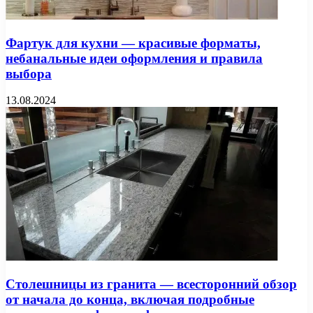
Фартук для кухни — красивые форматы,
небанальные идеи оформления и правила
выбора
13.08.2024
Столешницы из гранита — всесторонний обзор
от начала до конца, включая подробные