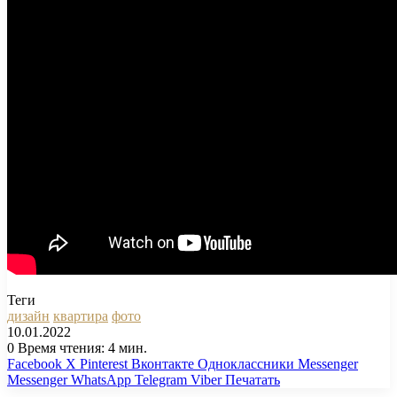
Теги
дизайн
квартира
фото
10.01.2022
0
Время чтения: 4 мин.
Facebook
X
Pinterest
Вконтакте
Одноклассники
Messenger
Messenger
WhatsApp
Telegram
Viber
Печатать