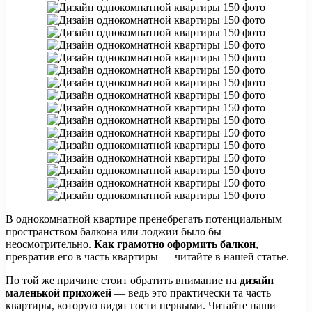
В однокомнатной квартире пренебрегать потенциальным
пространством балкона или лоджии было бы
неосмотрительно.
Как грамотно оформить балкон
,
превратив его в часть квартиры — читайте в нашей статье.
По той же причине стоит обратить внимание на
дизайн
маленькой прихожей
— ведь это практически та часть
квартиры, которую видят гости первыми. Читайте наши