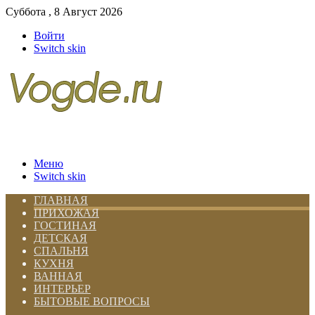
Суббота , 8 Август 2026
Войти
Switch skin
Меню
Switch skin
ГЛАВНАЯ
ПРИХОЖАЯ
ГОСТИНАЯ
ДЕТСКАЯ
СПАЛЬНЯ
КУХНЯ
ВАННАЯ
ИНТЕРЬЕР
БЫТОВЫЕ ВОПРОСЫ