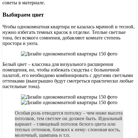
советы в материале.
Выбираем цвет
Чтобы однокомнатная квартира не казалась мрачной и тесной,
нужно избегать темных красок в отделке. Теплые светлые
тона, без всякого сомнения, добавляют комнате степень
простора и уюта.
Белый цвет – классика для визуального расширения
помещения, но, чтобы избежать сходства с больничной
палатой, его необходимо комбинировать с другими светлыми
оттенками (выигрышно будут смотреться практически любые
пастельные тона).
Особая роль отводится потолку – чем ниже высота
потолков, тем светлее он должен быть. Идеальный
вариант – глянцевый потолок белого цвета или
теплых оттенков, близких к нему: слоновая кость,
молочный, шампань и т.п.