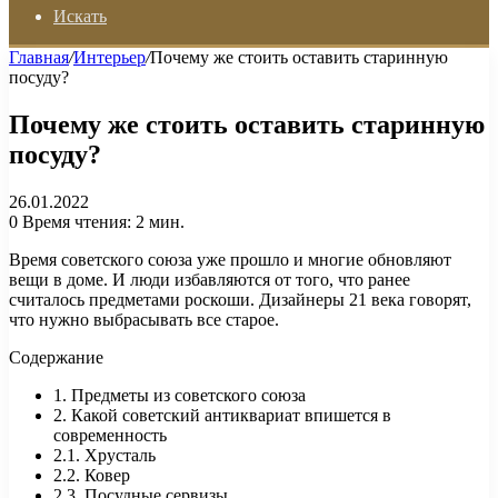
Искать
Главная
/
Интерьер
/
Почему же стоить оставить старинную
посуду?
Почему же стоить оставить старинную
посуду?
26.01.2022
0
Время чтения: 2 мин.
Время советского союза уже прошло и многие обновляют
вещи в доме. И люди избавляются от того, что ранее
считалось предметами роскоши. Дизайнеры 21 века говорят,
что нужно выбрасывать все старое.
Содержание
1. Предметы из советского союза
2. Какой советский антиквариат впишется в
современность
2.1. Хрусталь
2.2. Ковер
2.3. Посудные сервизы