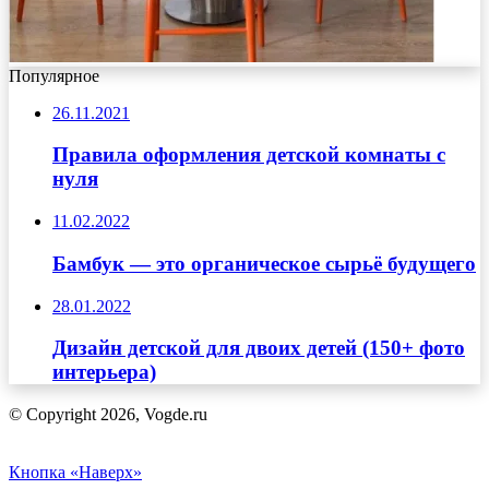
Популярное
26.11.2021
Правила оформления детской комнаты с
нуля
11.02.2022
Бамбук — это органическое сырьё будущего
28.01.2022
Дизайн детской для двоих детей (150+ фото
интерьера)
© Copyright 2026, Vogde.ru
Кнопка «Наверх»