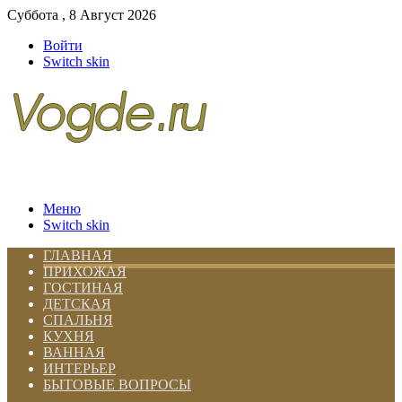
Суббота , 8 Август 2026
Войти
Switch skin
Меню
Switch skin
ГЛАВНАЯ
ПРИХОЖАЯ
ГОСТИНАЯ
ДЕТСКАЯ
СПАЛЬНЯ
КУХНЯ
ВАННАЯ
ИНТЕРЬЕР
БЫТОВЫЕ ВОПРОСЫ