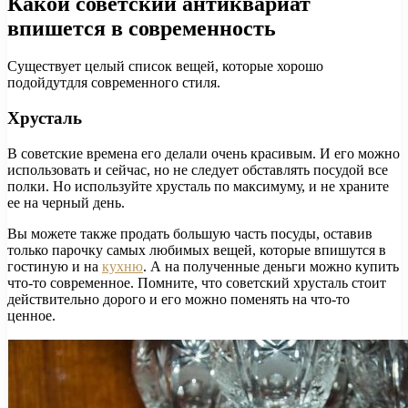
Какой советский антиквариат
впишется в современность
Существует целый список вещей, которые хорошо
подойдутдля современного стиля.
Хрусталь
В советские времена его делали очень красивым. И его можно
использовать и сейчас, но не следует обставлять посудой все
полки. Но используйте хрусталь по максимуму, и не храните
ее на черный день.
Вы можете также продать большую часть посуды, оставив
только парочку самых любимых вещей, которые впишутся в
гостиную и на
кухню
. А на полученные деньги можно купить
что-то современное. Помните, что советский хрусталь стоит
действительно дорого и его можно поменять на что-то
ценное.