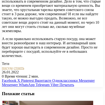
использовать в современном дизайне. Дело в том, что старые
вещи со временем приобретают материальную ценность. Вы
знаете, что хрустальная тарелка времен советского союза
стоит в 3 раза дороже, чем современная? И если вы найдете
такую, ее можно выгодно продать. Возможно, не все
советские вещи дорого стоят на данный момент, но через 10
лет они могут стоить столько же, сколько музейные
экземпляры.
А если правильно использовать старую посуду, она может
внести разнообразие в наш интерьер. И антикварный шик
будет хорошо выглядеть в современном дизайне. Просто не
переборщите с посудой, используйте ее в небольших
количествах.
Теги
посуда
стоить
26.01.2022
0
Время чтения: 2 мин.
Facebook
X
Pinterest
Вконтакте
Одноклассники
Messenger
Messenger
WhatsApp
Telegram
Viber
Печатать
Похожие статьи