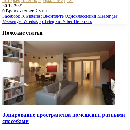
интерьер
оттенок
оформление
цвет
30.12.2021
0
Время чтения: 2 мин.
Facebook
X
Pinterest
Вконтакте
Одноклассники
Messenger
Messenger
WhatsApp
Telegram
Viber
Печатать
Похожие статьи
Зонирование пространства помещения разными
способами