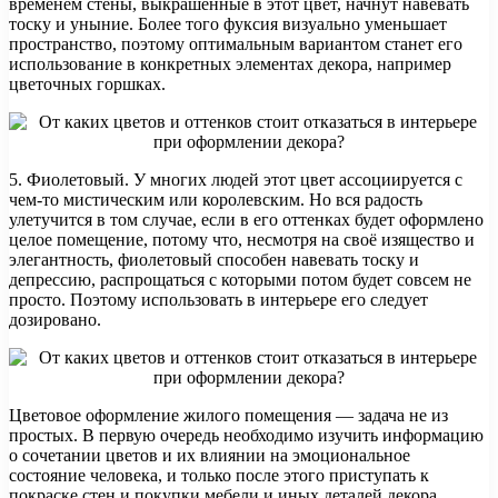
временем стены, выкрашенные в этот цвет, начнут навевать
тоску и уныние. Более того фуксия визуально уменьшает
пространство, поэтому оптимальным вариантом станет его
использование в конкретных элементах декора, например
цветочных горшках.
5. Фиолетовый. У многих людей этот цвет ассоциируется с
чем-то мистическим или королевским. Но вся радость
улетучится в том случае, если в его оттенках будет оформлено
целое помещение, потому что, несмотря на своё изящество и
элегантность, фиолетовый способен навевать тоску и
депрессию, распрощаться с которыми потом будет совсем не
просто. Поэтому использовать в интерьере его следует
дозировано.
Цветовое оформление жилого помещения — задача не из
простых. В первую очередь необходимо изучить информацию
о сочетании цветов и их влиянии на эмоциональное
состояние человека, и только после этого приступать к
покраске стен и покупки мебели и иных деталей декора.