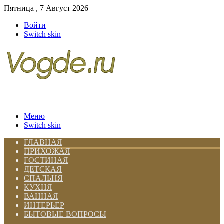
Пятница , 7 Август 2026
Войти
Switch skin
Меню
Switch skin
ГЛАВНАЯ
ПРИХОЖАЯ
ГОСТИНАЯ
ДЕТСКАЯ
СПАЛЬНЯ
КУХНЯ
ВАННАЯ
ИНТЕРЬЕР
БЫТОВЫЕ ВОПРОСЫ