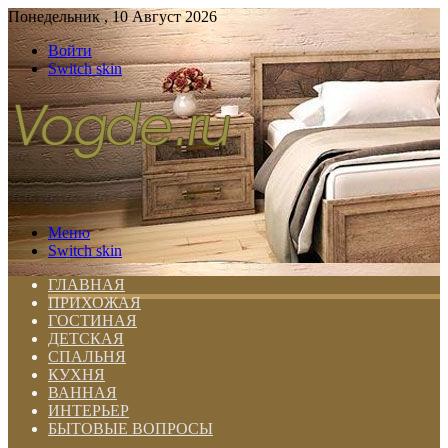
Понедельник , 10 Август 2026
Войти
Switch skin
Меню
Switch skin
ГЛАВНАЯ
ПРИХОЖАЯ
ГОСТИНАЯ
ДЕТСКАЯ
СПАЛЬНЯ
КУХНЯ
ВАННАЯ
ИНТЕРЬЕР
БЫТОВЫЕ ВОПРОСЫ