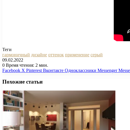
Теги
гармоничный
дизайне
оттенок
применение
серый
09.02.2022
0
Время чтения: 2 мин.
Facebook
X
Pinterest
Вконтакте
Одноклассники
Messenger
Messe
Похожие статьи