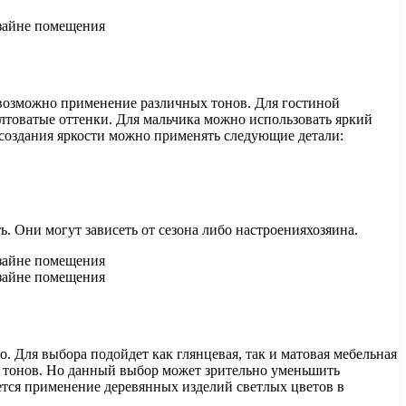
х возможно применение различных тонов. Для гостиной
лтоватые оттенки. Для мальчика можно использовать яркий
 создания яркости можно применять следующие детали:
 Они могут зависеть от сезона либо настроенияхозяина.
 Для выбора подойдет как глянцевая, так и матовая мебельная
х тонов. Но данный выбор может зрительно уменьшить
ется применение деревянных изделий светлых цветов в