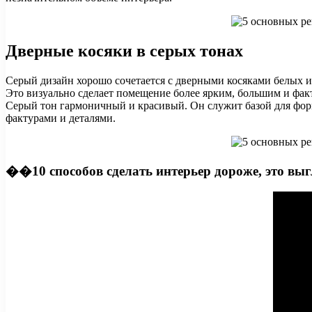
Дверные косяки в серых тонах
Серый дизайн хорошо сочетается с дверными косяками белых и 
Это визуально сделает помещение более ярким, большим и фак
Серый тон гармоничный и красивый. Он служит базой для форм
фактурами и деталями.
��10 способов сделать интерьер дороже, это выг