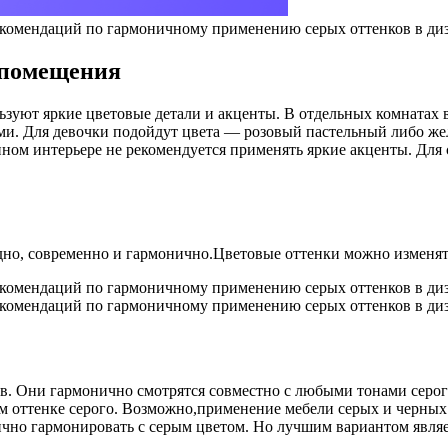
 помещения
ользуют яркие цветовые детали и акценты. В отдельных комната
ми. Для девочки подойдут цвета — розовый пастельный либо же
нном интерьере не рекомендуется применять яркие акценты. Для
дно, современно и гармонично.Цветовые оттенки можно изменять.
. Они гармонично смотрятся совместно с любыми тонами серого.
ом оттенке серого. Возможно,применение мебели серых и черны
ично гармонировать с серым цветом. Но лучшим вариантом явля