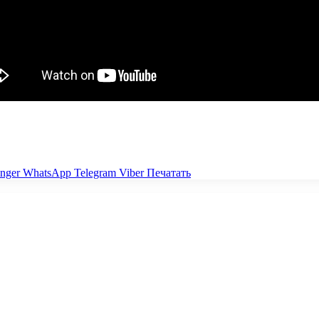
nger
WhatsApp
Telegram
Viber
Печатать