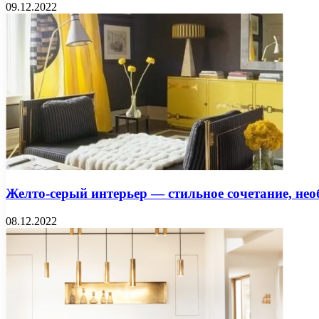
09.12.2022
Желто-серый интерьер — стильное сочетание, не
08.12.2022