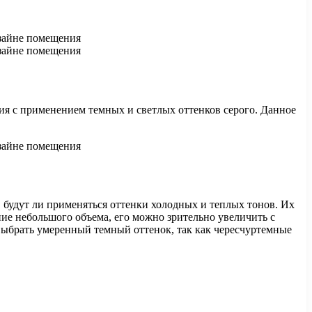
ия с применением темных и светлых оттенков серого. Данное
 будут ли применяться оттенки холодных и теплых тонов. Их
ие небольшого объема, его можно зрительно увеличить с
выбрать умеренный темный оттенок, так как чересчуртемные