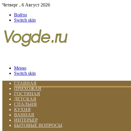
Четверг , 6 Август 2026
Войти
Switch skin
Меню
Switch skin
ГЛАВНАЯ
ПРИХОЖАЯ
ГОСТИНАЯ
ДЕТСКАЯ
СПАЛЬНЯ
КУХНЯ
ВАННАЯ
ИНТЕРЬЕР
БЫТОВЫЕ ВОПРОСЫ