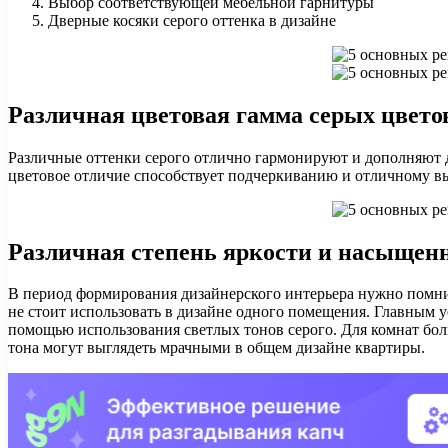
Выбор соответствующей мебельной гарнитуры
Дверные косяки серого оттенка в дизайне
Различная цветовая гамма серых цвето
Различные оттенки серого отлично гармонируют и дополняют д
цветовое отличие способствует подчеркиванию и отличному в
Различная степень яркости и насыщенн
В период формирования дизайнерского интерьера нужно помнит
не стоит использовать в дизайне одного помещения. Главным 
помощью использования светлых тонов серого. Для комнат бо
тона могут выглядеть мрачными в общем дизайне квартиры.