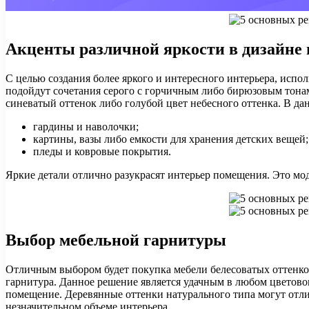
Акценты различной яркости в дизайне
С целью создания более яркого и интересного интерьера, исп
подойдут сочетания серого с горчичным либо бирюзовым тона
синеватый оттенок либо голубой цвет небесного оттенка. В да
гардины и наволочки;
картины, вазы либо емкости для хранения детских вещей;
пледы и ковровые покрытия.
Яркие детали отлично разукрасят интерьер помещения. Это мо
Выбор мебельной гарнитуры
Отличным выбором будет покупка мебели белесоватых оттенков
гарнитура. Данное решение является удачным в любом цветов
помещение. Деревянные оттенки натурального типа могут отл
незначительном объеме интерьера.