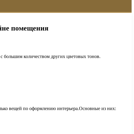
айне помещения
я с большим количеством других цветовых тонов.
олько вещей по оформлению интерьера.Основные из них: