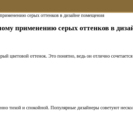
применению серых оттенков в дизайне помещения
ному применению серых оттенков в диз
рый цветовой оттенок. Это понятно, ведь он отлично сочетаетс
менно тихой и спокойной. Популярные дизайнеры советуют неск