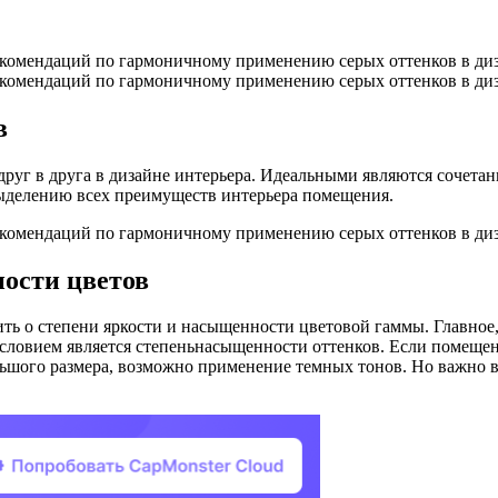
в
руг в друга в дизайне интерьера. Идеальными являются сочетан
ыделению всех преимуществ интерьера помещения.
ости цветов
ь о степени яркости и насыщенности цветовой гаммы. Главное,
условием является степеньнасыщенности оттенков. Если помещен
льшого размера, возможно применение темных тонов. Но важно 