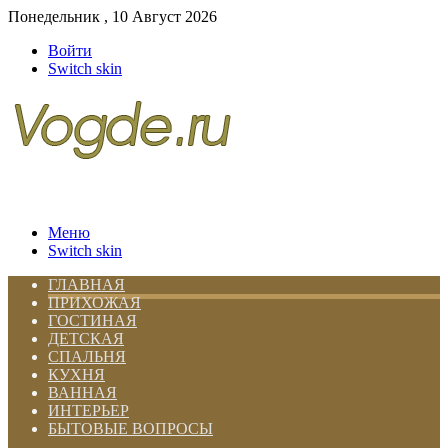
Понедельник , 10 Август 2026
Войти
Switch skin
Меню
Switch skin
ГЛАВНАЯ
ПРИХОЖАЯ
ГОСТИНАЯ
ДЕТСКАЯ
СПАЛЬНЯ
КУХНЯ
ВАННАЯ
ИНТЕРЬЕР
БЫТОВЫЕ ВОПРОСЫ