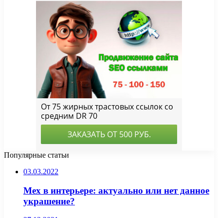
Популярные статьи
03.03.2022
Мех в интерьере: актуально или нет данное
украшение?