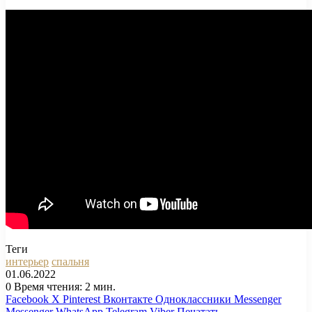
Теги
интерьер
спальня
01.06.2022
0
Время чтения: 2 мин.
Facebook
X
Pinterest
Вконтакте
Одноклассники
Messenger
Messenger
WhatsApp
Telegram
Viber
Печатать