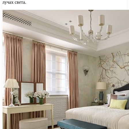
лучах света.