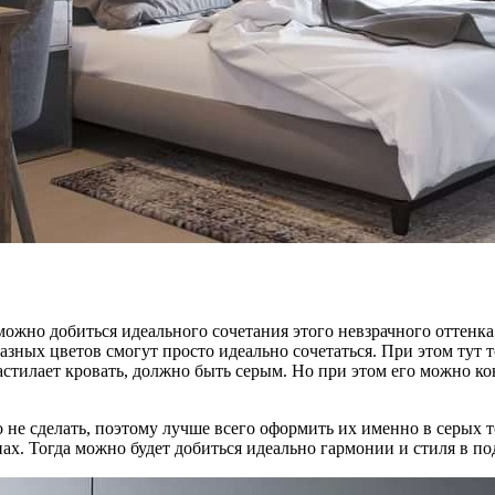
ут можно добиться идеального сочетания этого невзрачного отте
азных цветов смогут просто идеально сочетаться. При этом тут 
застилает кровать, должно быть серым. Но при этом его можно 
 не сделать, поэтому лучше всего оформить их именно в серых 
х. Тогда можно будет добиться идеально гармонии и стиля в по