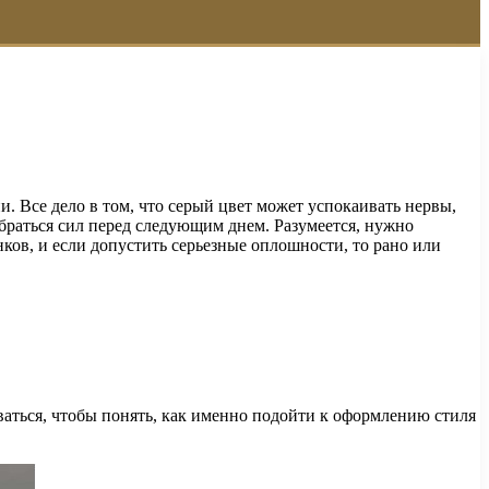
. Все дело в том, что серый цвет может успокаивать нервы,
абраться сил перед следующим днем. Разумеется, нужно
нков, и если допустить серьезные оплошности, то рано или
ться, чтобы понять, как именно подойти к оформлению стиля