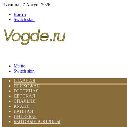
Пятница , 7 Август 2026
Войти
Switch skin
Меню
Switch skin
ГЛАВНАЯ
ПРИХОЖАЯ
ГОСТИНАЯ
ДЕТСКАЯ
СПАЛЬНЯ
КУХНЯ
ВАННАЯ
ИНТЕРЬЕР
БЫТОВЫЕ ВОПРОСЫ