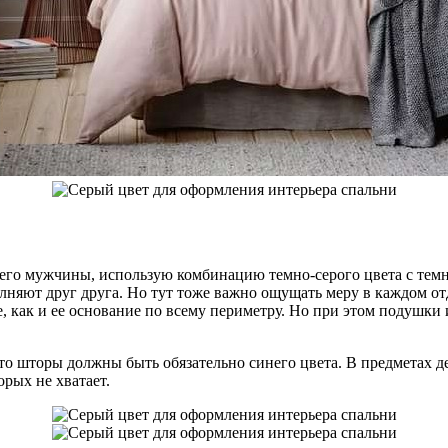
его мужчины, использую комбинацию темно-серого цвета с темно
лняют друг друга. Но тут тоже важно ощущать меру в каждом от
е, как и ее основание по всему периметру. Но при этом подушки
, то шторы должны быть обязательно синего цвета. В предметах
рых не хватает.