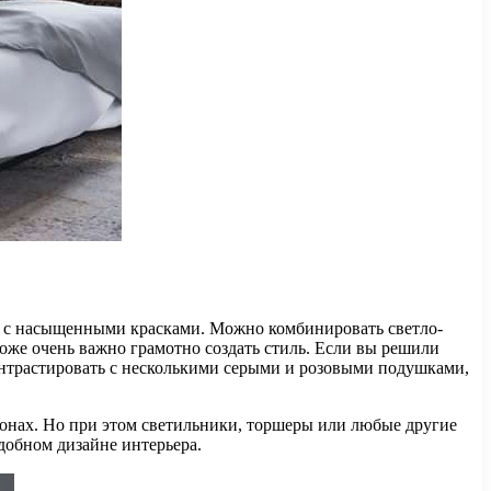
нка с насыщенными красками. Можно комбинировать светло-
тоже очень важно грамотно создать стиль. Если вы решили
контрастировать с несколькими серыми и розовыми подушками,
тонах. Но при этом светильники, торшеры или любые другие
добном дизайне интерьера.