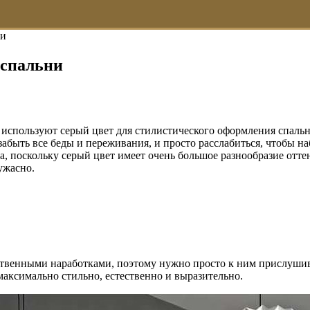
ни
 спальни
 используют серый цвет для стилистического оформления спальни
забыть все беды и переживания, и просто расслабиться, чтобы н
а, поскольку серый цвет имеет очень большое разнообразие отте
ужасно.
твенными наработками, поэтому нужно просто к ним прислушива
максимально стильно, естественно и выразительно.