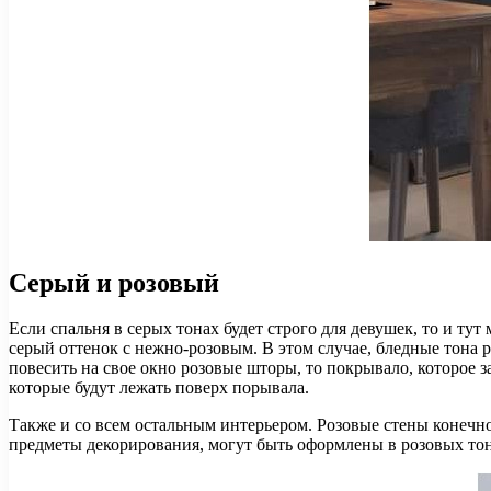
Серый и розовый
Если спальня в серых тонах будет строго для девушек, то и т
серый оттенок с нежно-розовым. В этом случае, бледные тона р
повесить на свое окно розовые шторы, то покрывало, которое 
которые будут лежать поверх порывала.
Также и со всем остальным интерьером. Розовые стены конечно
предметы декорирования, могут быть оформлены в розовых тона