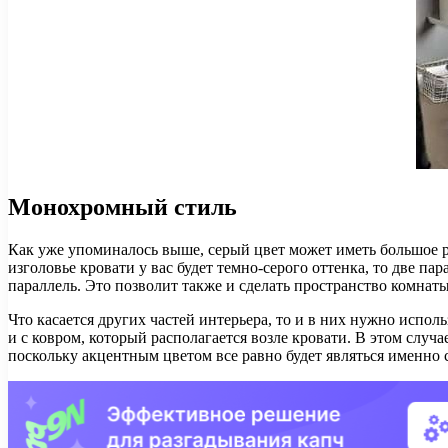
Монохромный стиль
Как уже упоминалось выше, серый цвет может иметь большое ра
изголовье кровати у вас будет темно-серого оттенка, то две п
параллель. Это позволит также и сделать пространство комнаты
Что касается других частей интерьера, то и в них нужно испол
и с ковром, который располагается возле кровати. В этом слу
поскольку акцентным цветом все равно будет являться именно 