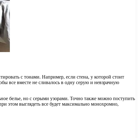
ировать с тонами. Например, если стена, у которой стоит
тобы все вместе не сливалось в одну серую и невзрачную
ьное белье, но с серыми узорами. Точно также можно поступить
 при этом выглядеть все будет максимально монохромно,