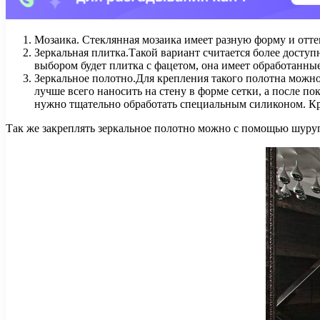
Мозаика. Стеклянная мозаика имеет разную форму и отт
Зеркальная плитка.Такой вариант считается более досту
выбором будет плитка с фацетом, она имеет обработанные
Зеркальное полотно.Для крепления такого полотна можно
лучше всего наносить на стену в форме сетки, а после по
нужно тщательно обработать специальным силиконом. Кре
Так же закреплять зеркальное полотно можно с помощью шуру