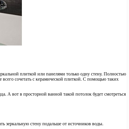
еркальной плиткой или панелями только одну стену. Полностью
е всего сочетать с керамической плиткой. С помощью таких
ца. А вот в просторной ванной такой потолок будет смотреться
ать зеркальную стену подальше от источников воды.