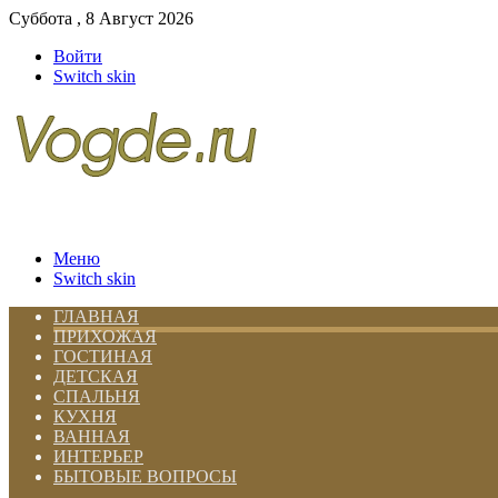
Суббота , 8 Август 2026
Войти
Switch skin
Меню
Switch skin
ГЛАВНАЯ
ПРИХОЖАЯ
ГОСТИНАЯ
ДЕТСКАЯ
СПАЛЬНЯ
КУХНЯ
ВАННАЯ
ИНТЕРЬЕР
БЫТОВЫЕ ВОПРОСЫ