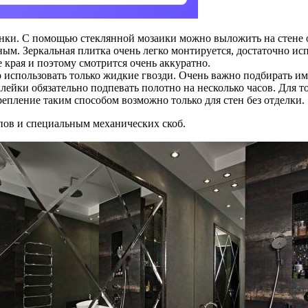
енки. С помощью стеклянной мозаики можно выложить на стене 
пным. Зеркальная плитка очень легко монтируется, достаточно и
 края и поэтому смотрится очень аккуратно.
 использовать только жидкие гвозди. Очень важно подбирать им
клейки обязательно подпевать полотно на несколько часов. Для т
пление таким способом возможно только для стен без отделки.
пов и специальным механических скоб.