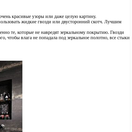
очень красивые узоры или даже целую картину.
спользовать жидкие гвозди или двусторонний скотч. Лучшим
енно те, которые не навредят зеркальному покрытию. Гвозди
ого, чтобы влага не попадала под зеркальное полотно, все стыки