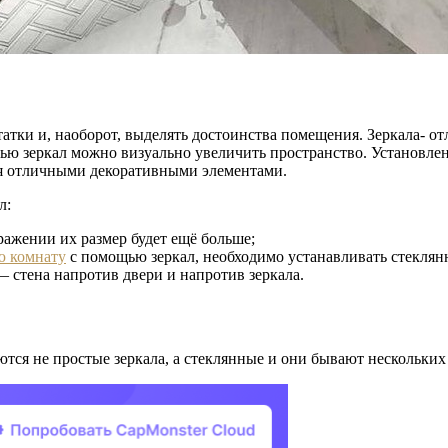
атки и, наоборот, выделять достоинства помещения. Зеркала- о
ью зеркал можно визуально увеличить пространство. Установлен
ся отличными декоративными элементами.
л:
тражении их размер будет ещё больше;
ю комнату
с помощью зеркал, необходимо устанавливать стеклянн
— стена напротив двери и напротив зеркала.
ются не простые зеркала, а стеклянные и они бывают нескольких