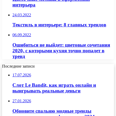
интерьера
24.03.2022
Текстиль в интерьере: 8 главных трендов
06.09.2022
Ошибиться не выйдет: цветовые сочетания
2020, с которыми кухня точно попадет в
тренд
Последние записи
17.07.2026
Слот Le Bandit, как играть онлайн и
выигрывать реальные деньги
27.01.2026
Обновите спальню модные тренды