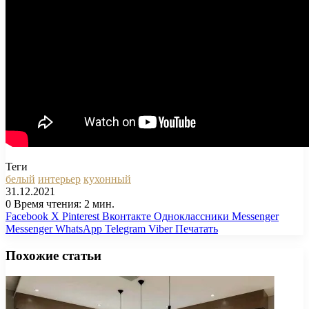
Теги
белый
интерьер
кухонный
31.12.2021
0
Время чтения: 2 мин.
Facebook
X
Pinterest
Вконтакте
Одноклассники
Messenger
Messenger
WhatsApp
Telegram
Viber
Печатать
Похожие статьи