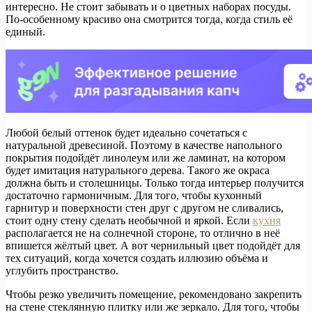
интересно. Не стоит забывать и о цветных наборах посуды.
По-особенному красиво она смотрится тогда, когда стиль её
единый.
Любой белый оттенок будет идеально сочетаться с
натуральной древесиной. Поэтому в качестве напольного
покрытия подойдёт линолеум или же ламинат, на котором
будет имитация натурального дерева. Такого же окраса
должна быть и столешницы. Только тогда интерьер получится
достаточно гармоничным. Для того, чтобы кухонный
гарнитур и поверхности стен друг с другом не сливались,
стоит одну стену сделать необычной и яркой. Если
кухня
располагается не на солнечной стороне, то отлично в неё
впишется жёлтый цвет. А вот чернильный цвет подойдёт для
тех ситуаций, когда хочется создать иллюзию объёма и
углубить пространство.
Чтобы резко увеличить помещение, рекомендовано закрепить
на стене стеклянную плитку или же зеркало. Для того, чтобы