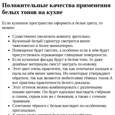
Положительные качества применения
белых тонов на кухне
Если кухонное пространство оформить в белые цвета, то
можно:
Существенно увеличить комнату зрительно.
Кухонный белый гарнитур смотрится менее
тяжеловесно и более миниатюрно.
Помещение будет светлее, а особенно если в нём будут
присутствовать отражающие глянцевые поверхности.
Если кухонные фасады будут в белом тоне, то даже
дешёвые материалы смогут заиграть по-новому.
Этот цвет очень практичен, так как отпечатки пальцев и
пыль на нём менее заметны. Но некоторые утверждают
обратное, так как являются любителями тёмных тонов.А
вот практика практичность белого доказала.
Этот оттенок можно комбинировать с различными
иными цветами. Он будет идеально выглядеть счёрным
и синим, серым или же с бежевым, а также с сочным
травяным.
Сочетание чёрного с белым выглядит по-особенному
оригинально.
У этого цвета имеется большое разнообразие