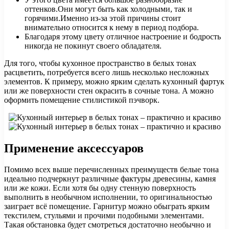
оттенков.Они могут быть как холодными, так и
горячими.Именно из-за этой причины стоит
внимательно относится к нему в период подбора.
Благодаря этому цвету отличное настроение и бодрость
никогда не покинут своего обладателя.
Для того, чтобы кухонное пространство в белых тонах
расцветить, потребуется всего лишь несколько несложных
элементов. К примеру, можно ярким сделать кухонный фартук
или же поверхности стен окрасить в сочные тона. А можно
оформить помещение стилистикой пэчворк.
Применение аксессуаров
Помимо всех выше перечисленных преимуществ белые тона
идеально подчеркнут различные фактуры древесины, камня
или же кожи. Если хотя бы одну стенную поверхность
выполнить в необычном исполнении, то оригинальностью
заиграет всё помещение. Гарнитур можно обыграть ярким
текстилем, стульями и прочими подобными элементами.
Такая обстановка будет смотреться достаточно необычно и