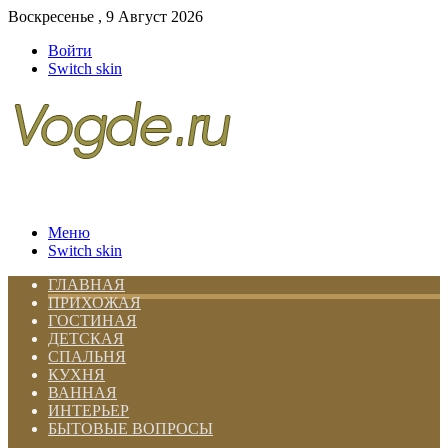
Воскресенье , 9 Август 2026
Войти
Switch skin
Меню
Switch skin
ГЛАВНАЯ
ПРИХОЖАЯ
ГОСТИНАЯ
ДЕТСКАЯ
СПАЛЬНЯ
КУХНЯ
ВАННАЯ
ИНТЕРЬЕР
БЫТОВЫЕ ВОПРОСЫ