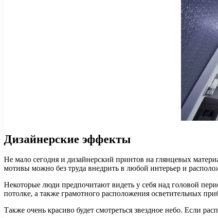
Дизайнерские эффекты
Не мало сегодня и дизайнерский принтов на глянцевых материа
мотивы можно без труда внедрить в любой интерьер и располо
Некоторые люди предпочитают видеть у себя над головой перис
потолке, а также грамотного расположения осветительных при
Также очень красиво будет смотреться звездное небо. Если рас