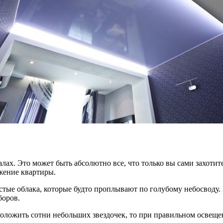
лах. Это может быть абсолютно все, что только вы сами захоти
жение квартиры.
тые облака, которые будто проплывают по голубому небосводу. 
боров.
положить сотни небольших звездочек, то при правильном освещен