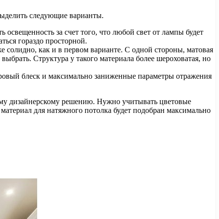
выделить следующие варианты.
 освещенность за счет того, что любой свет от лампы будет
аться гораздо просторной.
 солидно, как и в первом варианте. С одной стороны, матовая
выбрать. Структура у такого материала более шероховатая, но
тровый блеск и максимально заниженные параметры отражения
тному дизайнерскому решению. Нужно учитывать цветовые
 материал для натяжного потолка будет подобран максимально