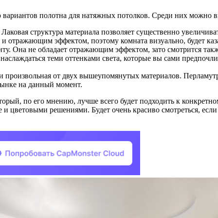
о вариантов полотна для натяжных потолков. Среди них можно 
 Лаковая структура материала позволяет существенно увеличивать
 и отражающим эффектом, поэтому комната визуально, будет каз
у. Она не обладает отражающим эффектом, зато смотрится также
аслаждаться теми оттенками света, которые вы сами предпочли 
ти произвольная от двух вышеупомянутых материалов. Перламу
рынке на данный момент.
который, по его мнению, лучше всего будет подходить к конкре
 и цветовыми решениями. Будет очень красиво смотреться, если