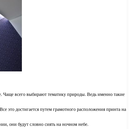
те. Чаще всего выбирают тематику природы. Ведь именно такие
Все это достигается путем грамотного расположения принта на
ии, они будут словно сиять на ночном небе.