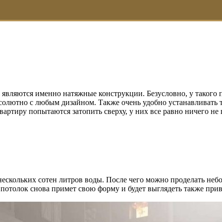
 являются именно натяжные конструкции. Безусловно, у такого 
бсолютно с любым дизайном. Также очень удобно устанавливать 
квартиру попытаются затопить сверху, у них все равно ничего не 
ескольких сотен литров воды. После чего можно проделать небол
 потолок снова примет свою форму и будет выглядеть также прив