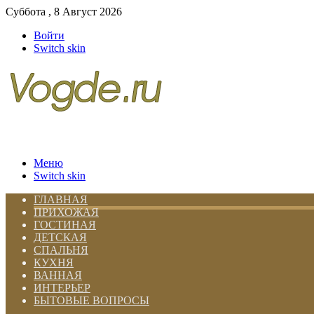
Суббота , 8 Август 2026
Войти
Switch skin
Меню
Switch skin
ГЛАВНАЯ
ПРИХОЖАЯ
ГОСТИНАЯ
ДЕТСКАЯ
СПАЛЬНЯ
КУХНЯ
ВАННАЯ
ИНТЕРЬЕР
БЫТОВЫЕ ВОПРОСЫ