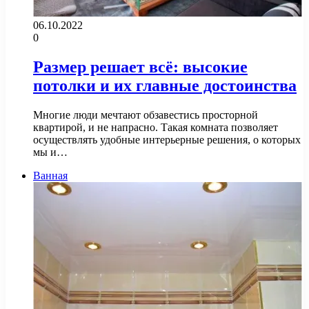
06.10.2022
0
Размер решает всё: высокие
потолки и их главные достоинства
Многие люди мечтают обзавестись просторной
квартирой, и не напрасно. Такая комната позволяет
осуществлять удобные интерьерные решения, о которых
мы и…
Ванная