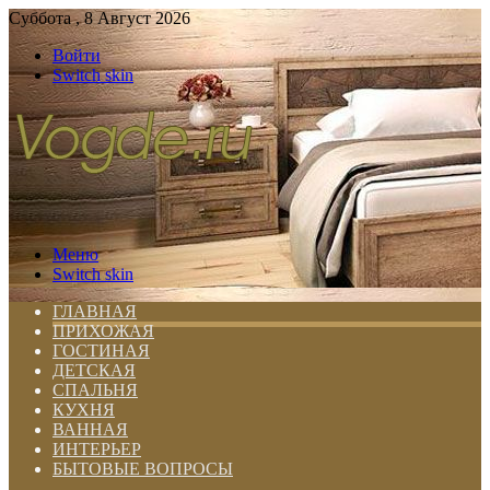
Суббота , 8 Август 2026
Войти
Switch skin
Меню
Switch skin
ГЛАВНАЯ
ПРИХОЖАЯ
ГОСТИНАЯ
ДЕТСКАЯ
СПАЛЬНЯ
КУХНЯ
ВАННАЯ
ИНТЕРЬЕР
БЫТОВЫЕ ВОПРОСЫ