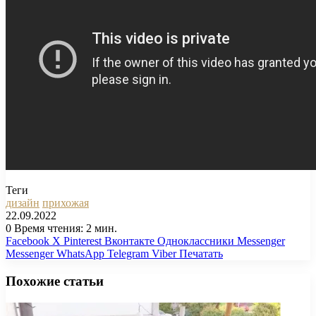
Теги
дизайн
прихожая
22.09.2022
0
Время чтения: 2 мин.
Facebook
X
Pinterest
Вконтакте
Одноклассники
Messenger
Messenger
WhatsApp
Telegram
Viber
Печатать
Похожие статьи