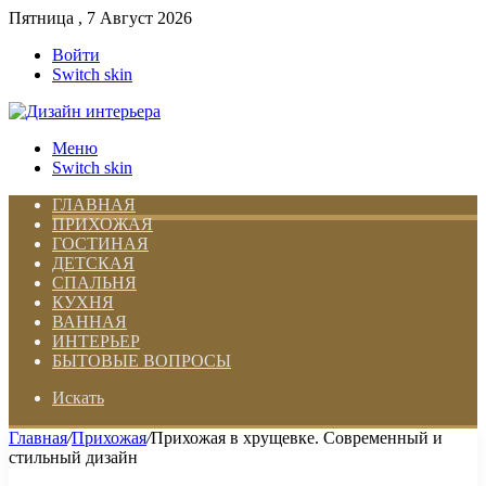
Пятница , 7 Август 2026
Войти
Switch skin
Меню
Switch skin
ГЛАВНАЯ
ПРИХОЖАЯ
ГОСТИНАЯ
ДЕТСКАЯ
СПАЛЬНЯ
КУХНЯ
ВАННАЯ
ИНТЕРЬЕР
БЫТОВЫЕ ВОПРОСЫ
Искать
Главная
/
Прихожая
/
Прихожая в хрущевке. Современный и
стильный дизайн