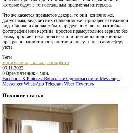
которые будут в тон остальным предметам интерьера.
Что же касается предметов декора, то они, конечно же,
допустимы, ведь без них спальня может приобрести нежилой
вид. Однако их должно быть предельно мало: пара-тройка
фотографий или картина, простое прямоугольное зеркало без
рамы, простая стеклянная ваза или цветок на подоконнике
прекрасно оживят пространство и внесут в него атмосферу
уюта.
Теги
минимализм
спальня
стиль
фото
09.11.2022
0
Время чтения: 4 мин.
Facebook
X
Pinterest
Вконтакте
Одноклассники
Messenger
Messenger
WhatsApp
Telegram
Viber
Печатать
Похожие статьи