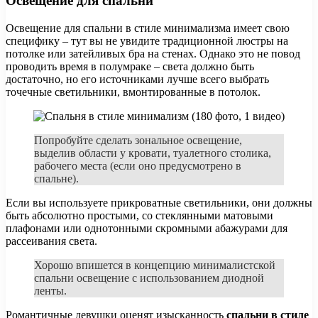
Освещение для спальни
Освещение для спальни в стиле минимализма имеет свою
специфику – тут вы не увидите традиционной люстры на
потолке или затейливых бра на стенах. Однако это не повод
проводить время в полумраке – света должно быть
достаточно, но его источниками лучше всего выбрать
точечные светильники, вмонтированные в потолок.
Попробуйте сделать зональное освещение,
выделив области у кровати, туалетного столика,
рабочего места (если оно предусмотрено в
спальне).
Если вы используете прикроватные светильники, они должны
быть абсолютно простыми, со стеклянными матовыми
плафонами или однотонными скромными абажурами для
рассеивания света.
Хорошо впишется в концепцию минималистской
спальни освещение с использованием диодной
ленты.
Романтичные девушки оценят изысканность
спальни в стиле