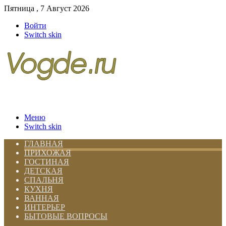
Пятница , 7 Август 2026
Войти
Switch skin
Меню
Switch skin
ГЛАВНАЯ
ПРИХОЖАЯ
ГОСТИНАЯ
ДЕТСКАЯ
СПАЛЬНЯ
КУХНЯ
ВАННАЯ
ИНТЕРЬЕР
БЫТОВЫЕ ВОПРОСЫ