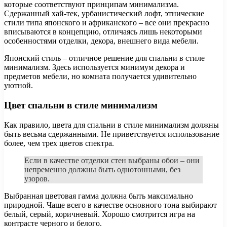
которые соответствуют принципам минимализма.
Сдержанный хай-тек, урбанистический лофт, этнические
стили типа японского и африканского – все они прекрасно
вписываются в концепцию, отличаясь лишь некоторыми
особенностями отделки, декора, внешнего вида мебели.
Японский стиль – отличное решение для спальни в стиле
минимализм. Здесь используется минимум декора и
предметов мебели, но комната получается удивительно
уютной.
Цвет спальни в стиле минимализм
Как правило, цвета для спальни в стиле минимализм должны
быть весьма сдержанными. Не приветствуется использование
более, чем трех цветов спектра.
Если в качестве отделки стен выбраны обои – они
непременно должны быть однотонными, без
узоров.
Выбранная цветовая гамма должна быть максимально
природной. Чаще всего в качестве основного тона выбирают
белый, серый, коричневый. Хорошо смотрится игра на
контрасте черного и белого.