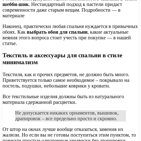
шебби-шик
. Нестандартный подход к пастели придаст
современности даже старым вещам. Подробности — в
материале
Наконец, практически любая спальня нуждается в привычных
обоях. Как
выбрать обои для спальни
, какие актуальные
веяния этого вопроса стоит учесть при покупке — в нашей
статье.
Текстиль и аксессуары для спальни в стиле
минимализм
Текстиля, как и прочих предметов, не должно быть много.
Приветствуется только самое необходимое – покрывало на
постель, подушки, небольшие коврики у кровати.
Все текстильные изделия должны быть из натурального
материала сдержанной расцветки.
Не допускается никаких орнаментов, вышивок,
драпировок – все предельно просто и скромно.
От штор на окнах лучше вообще отказаться, заменив их
жалюзи. Но если вы не готовы поступиться этим пунктом, то
повесьте простые однотонные занавески без драпировки,