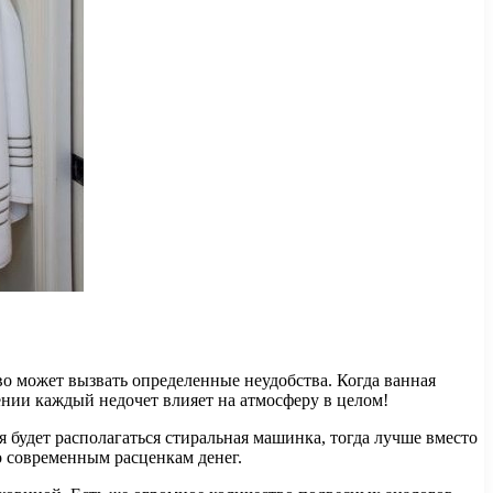
о может вызвать определенные неудобства. Когда ванная
ении каждый недочет влияет на атмосферу в целом!
я будет располагаться стиральная машинка, тогда лучше вместо
о современным расценкам денег.