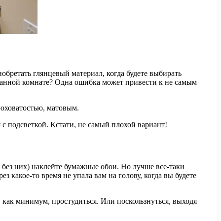
риобретать глянцевый материал, когда будете выбирать
 ванной комнате? Одна ошибка может привести к не самым
роховатостью, матовым.
 с подсветкой. Кстати, не самый плохой вариант!
 без них) наклейте бумажные обои. Но лучше все-таки
з какое-то время не упала вам на голову, когда вы будете
, как минимум, простудиться. Или поскользнуться, выходя