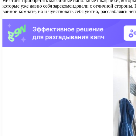
Не стоит приобретать массивные напольные шкафчики, которые
которые уже давно себя зарекомендовали с отличной стороны. И
ванной комнате, но и чувствовать себя уютно, расслабляясь н