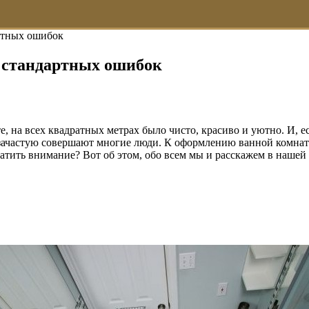
ртных ошибок
 стандартных ошибок
, на всех квадратных метрах было чисто, красиво и уютно. И, е
зачастую совершают многие люди. К оформлению ванной комнаты
тить внимание? Вот об этом, обо всем мы и расскажем в нашей 