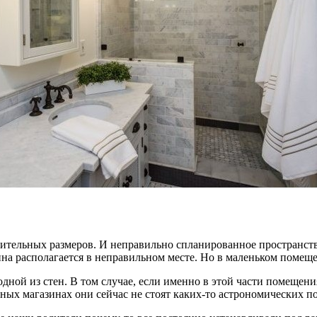
лительных размеров. И неправильно спланированное пространств
ина располагается в неправильном месте. Но в маленьком помещ
одной из стен. В том случае, если именно в этой части помещени
ных магазинах они сейчас не стоят каких-то астрономических п