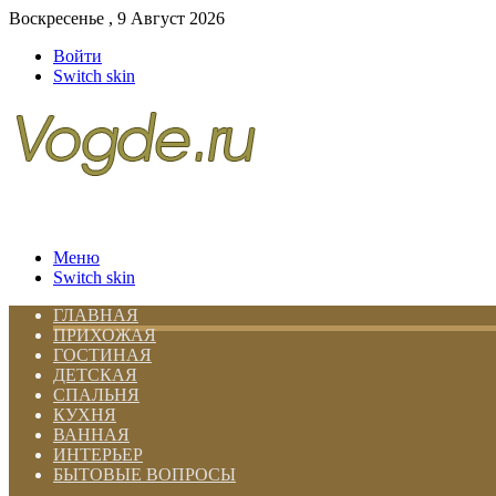
Воскресенье , 9 Август 2026
Войти
Switch skin
Меню
Switch skin
ГЛАВНАЯ
ПРИХОЖАЯ
ГОСТИНАЯ
ДЕТСКАЯ
СПАЛЬНЯ
КУХНЯ
ВАННАЯ
ИНТЕРЬЕР
БЫТОВЫЕ ВОПРОСЫ