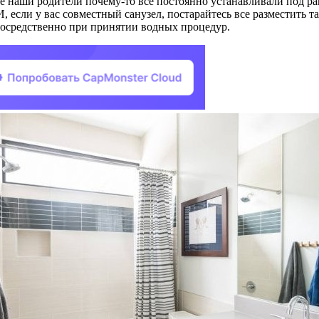
 наши родители почему-то все постоянно устанавливали под ра
, если у вас совместный санузел, постарайтесь все разместить 
епосредственно при принятии водных процедур.