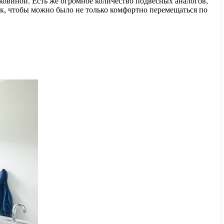
ковиной. Есть же огромное количество подвесных аналогов,
так, чтобы можно было не только комфортно перемещаться по