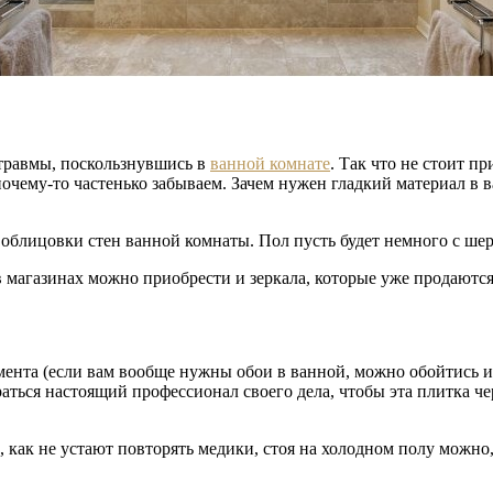
 травмы, поскользнувшись в
ванной комнате
. Так что не стоит п
почему-то частенько забываем. Зачем нужен гладкий материал в
я облицовки стен ванной комнаты. Пол пусть будет немного с ше
в магазинах можно приобрести и зеркала, которые уже продаются
мента (если вам вообще нужны обои в ванной, можно обойтись и
ться настоящий профессионал своего дела, чтобы эта плитка чере
о, как не устают повторять медики, стоя на холодном полу можно