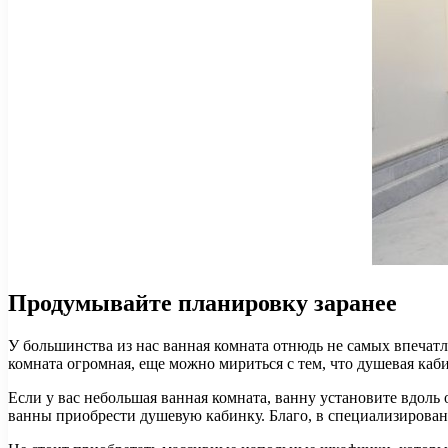
Продумывайте планировку заранее
У большинства из нас ванная комната отнюдь не самых впечат
комната огромная, еще можно мириться с тем, что душевая каб
Если у вас небольшая ванная комната, ванну установите вдоль 
ванны приобрести душевую кабинку. Благо, в специализирован