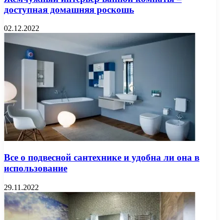
доступная домашняя роскошь
02.12.2022
Все о подвесной сантехнике и удобна ли она в
использование
29.11.2022