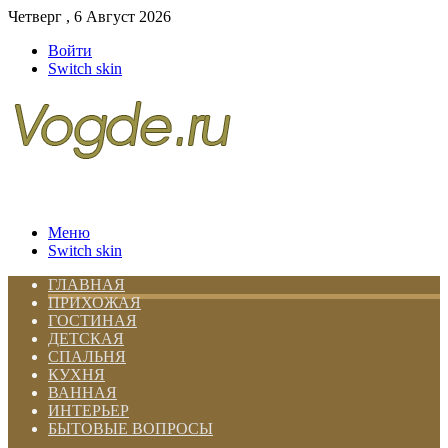
Четверг , 6 Август 2026
Войти
Switch skin
Меню
Switch skin
ГЛАВНАЯ
ПРИХОЖАЯ
ГОСТИНАЯ
ДЕТСКАЯ
СПАЛЬНЯ
КУХНЯ
ВАННАЯ
ИНТЕРЬЕР
БЫТОВЫЕ ВОПРОСЫ