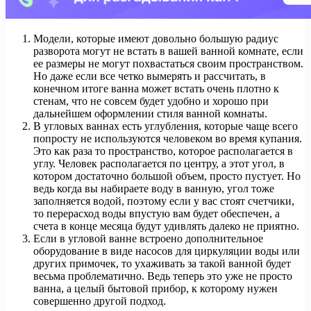
Модели, которые имеют довольно большую радиус
разворота могут не встать в вашей ванной комнате, если
ее размеры не могут похвастаться своим пространством.
Но даже если все четко вымерять и рассчитать, в
конечном итоге ванна может встать очень плотно к
стенам, что не совсем будет удобно и хорошо при
дальнейшем оформлении стиля ванной комнаты.
В угловых ваннах есть углубления, которые чаще всего
попросту не используются человеком во время купания.
Это как раза то пространство, которое располагается в
углу. Человек располагается по центру, а этот угол, в
котором достаточно большой объем, просто пустует. Но
ведь когда вы набираете воду в ванную, угол тоже
заполняется водой, поэтому если у вас стоят счетчики,
то перерасход воды впустую вам будет обеспечен, а
счета в конце месяца будут удивлять далеко не приятно.
Если в угловой ванне встроено дополнительное
оборудование в виде насосов для циркуляции воды или
других примочек, то ухаживать за такой ванной будет
весьма проблематично. Ведь теперь это уже не просто
ванна, а целый бытовой прибор, к которому нужен
совершенно другой подход.