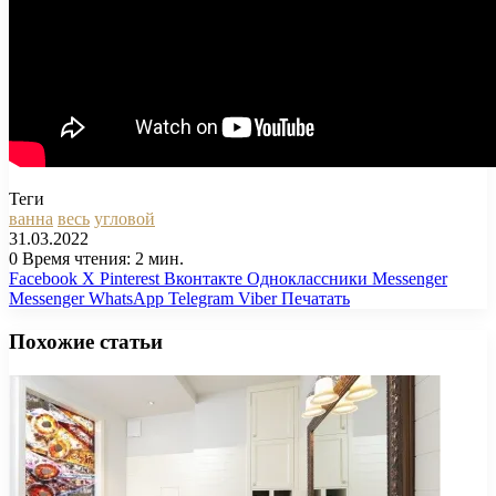
Теги
ванна
весь
угловой
31.03.2022
0
Время чтения: 2 мин.
Facebook
X
Pinterest
Вконтакте
Одноклассники
Messenger
Messenger
WhatsApp
Telegram
Viber
Печатать
Похожие статьи