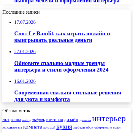
выбора мебели и оформления интерьера
Последние записи
17.07.2026
Слот Le Bandit, как играть онлайн и
выигрывать реальные деньги
27.01.2026
Обновите спальню модные тренды
интерьера и стили оформления 2024
16.01.2026
Современная спальня стильные решения
для уюта и комфорта
Облако меток
интерьер
гостиная
дизайн
ванна
выбрать
2021
выбор
дизайна
кухня
комната
мебель
использовать
который
обои
оформление
совет