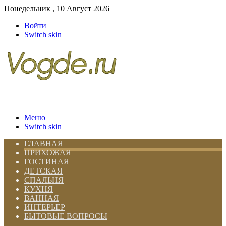
Понедельник , 10 Август 2026
Войти
Switch skin
Меню
Switch skin
ГЛАВНАЯ
ПРИХОЖАЯ
ГОСТИНАЯ
ДЕТСКАЯ
СПАЛЬНЯ
КУХНЯ
ВАННАЯ
ИНТЕРЬЕР
БЫТОВЫЕ ВОПРОСЫ