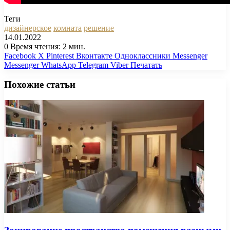
Теги
дизайнерское
комната
решение
14.01.2022
0
Время чтения: 2 мин.
Facebook
X
Pinterest
Вконтакте
Одноклассники
Messenger
Messenger
WhatsApp
Telegram
Viber
Печатать
Похожие статьи