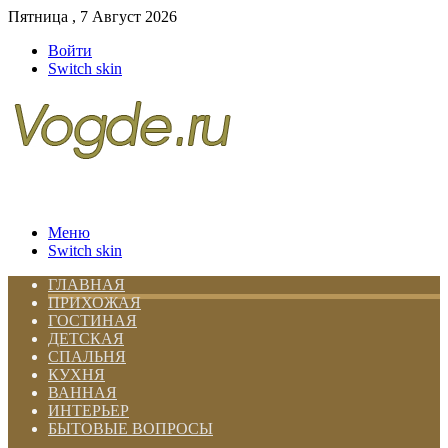
Пятница , 7 Август 2026
Войти
Switch skin
Меню
Switch skin
ГЛАВНАЯ
ПРИХОЖАЯ
ГОСТИНАЯ
ДЕТСКАЯ
СПАЛЬНЯ
КУХНЯ
ВАННАЯ
ИНТЕРЬЕР
БЫТОВЫЕ ВОПРОСЫ