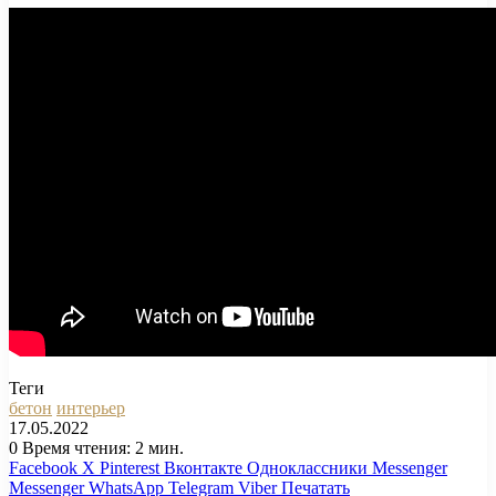
Теги
бетон
интерьер
17.05.2022
0
Время чтения: 2 мин.
Facebook
X
Pinterest
Вконтакте
Одноклассники
Messenger
Messenger
WhatsApp
Telegram
Viber
Печатать