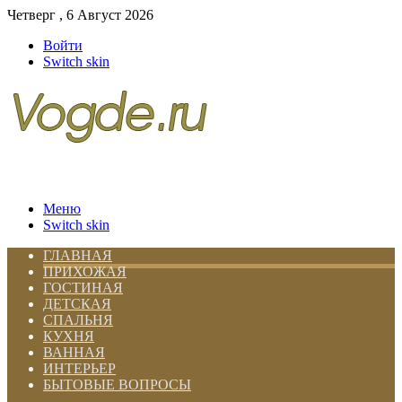
Четверг , 6 Август 2026
Войти
Switch skin
Меню
Switch skin
ГЛАВНАЯ
ПРИХОЖАЯ
ГОСТИНАЯ
ДЕТСКАЯ
СПАЛЬНЯ
КУХНЯ
ВАННАЯ
ИНТЕРЬЕР
БЫТОВЫЕ ВОПРОСЫ