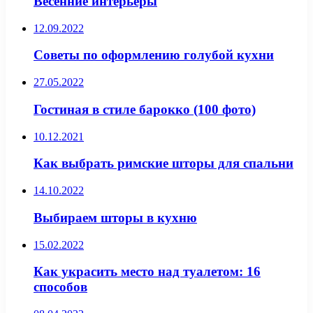
Весенние интерьеры
12.09.2022
Советы по оформлению голубой кухни
27.05.2022
Гостиная в стиле барокко (100 фото)
10.12.2021
Как выбрать римские шторы для спальни
14.10.2022
Выбираем шторы в кухню
15.02.2022
Как украсить место над туалетом: 16
способов