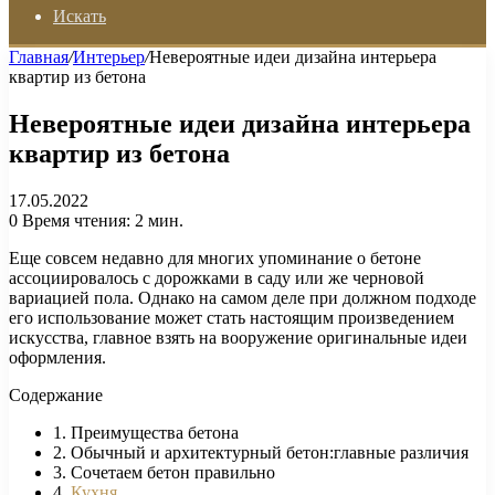
Искать
Главная
/
Интерьер
/
Невероятные идеи дизайна интерьера
квартир из бетона
Невероятные идеи дизайна интерьера
квартир из бетона
17.05.2022
0
Время чтения: 2 мин.
Еще совсем недавно для многих упоминание о бетоне
ассоциировалось с дорожками в саду или же черновой
вариацией пола. Однако на самом деле при должном подходе
его использование может стать настоящим произведением
искусства, главное взять на вооружение оригинальные идеи
оформления.
Содержание
1. Преимущества бетона
2. Обычный и архитектурный бетон:главные различия
3. Сочетаем бетон правильно
4.
Кухня