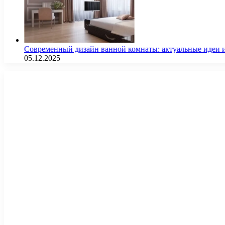
Современный дизайн ванной комнаты: актуальные идеи 
05.12.2025