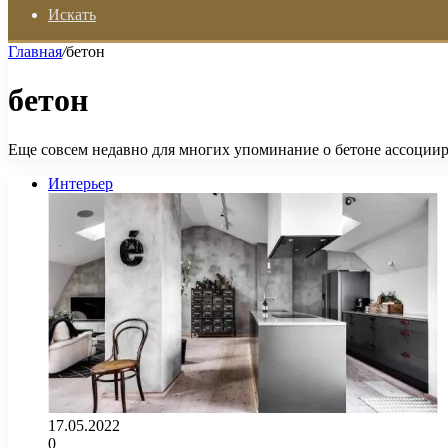
Искать
Главная
/
бетон
бетон
Еще совсем недавно для многих упоминание о бетоне ассоциир
Интерьер
17.05.2022
0