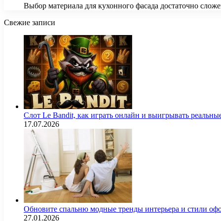
Выбор материала для кухонного фасада достаточно слож
Свежие записи
Слот Le Bandit, как играть онлайн и выигрывать реальны
17.07.2026
Обновите спальню модные тренды интерьера и стили оф
27.01.2026