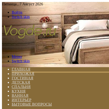
Пятница , 7 Август 2026
Войти
Switch skin
Меню
Switch skin
ГЛАВНАЯ
ПРИХОЖАЯ
ГОСТИНАЯ
ДЕТСКАЯ
СПАЛЬНЯ
КУХНЯ
ВАННАЯ
ИНТЕРЬЕР
БЫТОВЫЕ ВОПРОСЫ