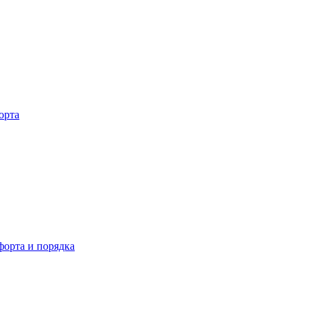
орта
орта и порядка