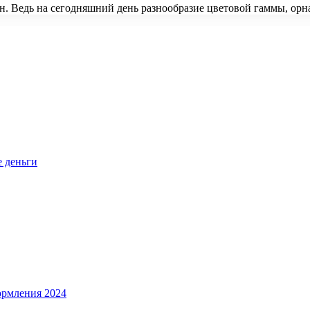
ен. Ведь на сегодняшний день разнообразие цветовой гаммы, ор
е деньги
ормления 2024