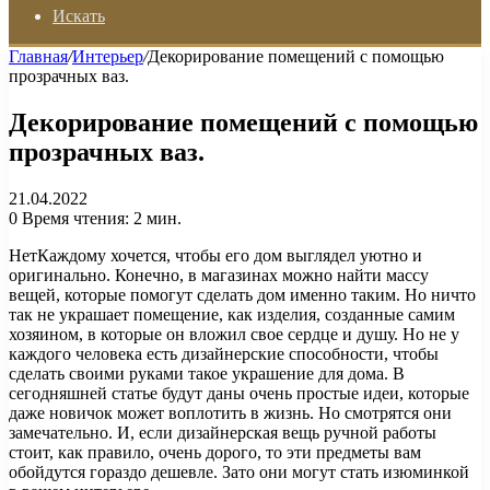
Искать
Главная
/
Интерьер
/
Декорирование помещений с помощью
прозрачных ваз.
Декорирование помещений с помощью
прозрачных ваз.
21.04.2022
0
Время чтения: 2 мин.
НетКаждому хочется, чтобы его дом выглядел уютно и
оригинально. Конечно, в магазинах можно найти массу
вещей, которые помогут сделать дом именно таким. Но ничто
так не украшает помещение, как изделия, созданные самим
хозяином, в которые он вложил свое сердце и душу. Но не у
каждого человека есть дизайнерские способности, чтобы
сделать своими руками такое украшение для дома. В
сегодняшней статье будут даны очень простые идеи, которые
даже новичок может воплотить в жизнь. Но смотрятся они
замечательно. И, если дизайнерская вещь ручной работы
стоит, как правило, очень дорого, то эти предметы вам
обойдутся гораздо дешевле. Зато они могут стать изюминкой