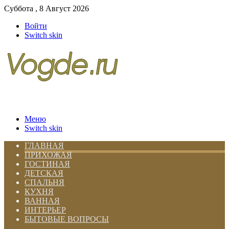
Суббота , 8 Август 2026
Войти
Switch skin
Меню
Switch skin
ГЛАВНАЯ
ПРИХОЖАЯ
ГОСТИНАЯ
ДЕТСКАЯ
СПАЛЬНЯ
КУХНЯ
ВАННАЯ
ИНТЕРЬЕР
БЫТОВЫЕ ВОПРОСЫ