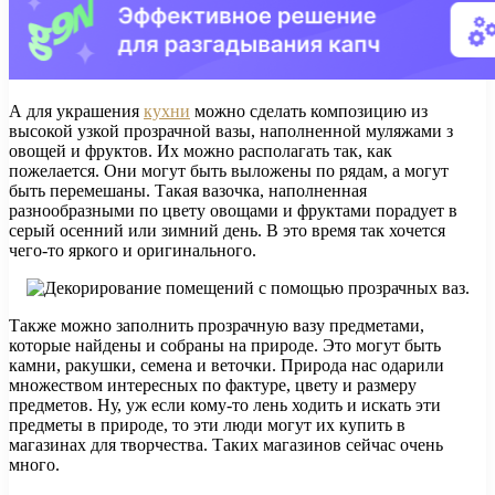
А для украшения
кухни
можно сделать композицию из
высокой узкой прозрачной вазы, наполненной муляжами з
овощей и фруктов. Их можно располагать так, как
пожелается. Они могут быть выложены по рядам, а могут
быть перемешаны. Такая вазочка, наполненная
разнообразными по цвету овощами и фруктами порадует в
серый осенний или зимний день. В это время так хочется
чего-то яркого и оригинального.
Также можно заполнить прозрачную вазу предметами,
которые найдены и собраны на природе. Это могут быть
камни, ракушки, семена и веточки. Природа нас одарили
множеством интересных по фактуре, цвету и размеру
предметов. Ну, уж если кому-то лень ходить и искать эти
предметы в природе, то эти люди могут их купить в
магазинах для творчества. Таких магазинов сейчас очень
много.