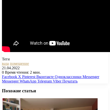
Теги
ваза
помещение
21.04.2022
0
Время чтения: 2 мин.
Facebook
X
Pinterest
Вконтакте
Одноклассники
Messenger
Messenger
WhatsApp
Telegram
Viber
Печатать
Похожие статьи