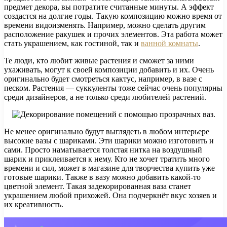
предмет декора, вы потратите считанные минуты. А эффект
создастся на долгие годы. Такую композицию можно время от
времени видоизменять. Например, можно сделать другим
расположение ракушек и прочих элементов. Эта работа может
стать украшением, как гостиной, так и
ванной комнаты
.
Те люди, кто любит живые растения и сможет за ними
ухаживать, могут к своей композиции добавить и их. Очень
оригинально будет смотреться кактус, например, в вазе с
песком. Растения — суккуленты тоже сейчас очень популярны
среди дизайнеров, а не только среди любителей растений.
Не менее оригинально будут выглядеть в любом интерьере
высокие вазы с шариками. Эти шарики можно изготовить и
сами. Просто наматывается толстая нитка на воздушный
шарик и приклеивается к нему. Кто не хочет тратить много
времени и сил, может в магазине для творчества купить уже
готовые шарики. Также в вазу можно добавить какой-то
цветной элемент. Такая задекорированная ваза станет
украшением любой прихожей. Она подчеркнёт вкус хозяев и
их креативность.