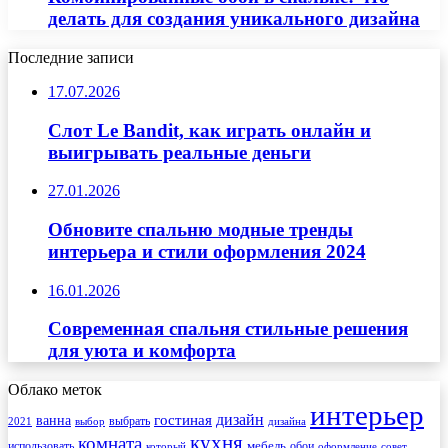
делать для создания уникального дизайна
Последние записи
17.07.2026
Слот Le Bandit, как играть онлайн и
выигрывать реальные деньги
27.01.2026
Обновите спальню модные тренды
интерьера и стили оформления 2024
16.01.2026
Современная спальня стильные решения
для уюта и комфорта
Облако меток
интерьер
гостиная
дизайн
ванна
выбрать
2021
выбор
дизайна
кухня
комната
мебель
использовать
который
обои
оформление
совет