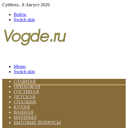
Суббота , 8 Август 2026
Войти
Switch skin
Меню
Switch skin
ГЛАВНАЯ
ПРИХОЖАЯ
ГОСТИНАЯ
ДЕТСКАЯ
СПАЛЬНЯ
КУХНЯ
ВАННАЯ
ИНТЕРЬЕР
БЫТОВЫЕ ВОПРОСЫ