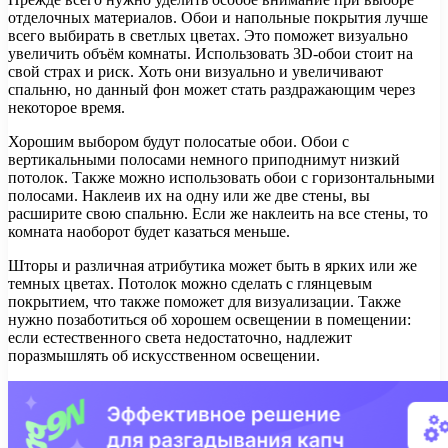
отделочных материалов. Обои и напольные покрытия лучше
всего выбирать в светлых цветах. Это поможет визуально
увеличить объём комнаты. Использовать 3D-обои стоит на
свой страх и риск. Хоть они визуально и увеличивают
спальню, но данный фон может стать раздражающим через
некоторое время.
Хорошим выбором будут полосатые обои. Обои с
вертикальными полосами немного приподнимут низкий
потолок. Также можно использовать обои с горизонтальными
полосами. Наклеив их на одну или же две стены, вы
расширите свою спальню. Если же наклеить на все стены, то
комната наоборот будет казаться меньше.
Шторы и различная атрибутика может быть в ярких или же
темных цветах. Потолок можно сделать с глянцевым
покрытием, что также поможет для визуализации. Также
нужно позаботиться об хорошем освещении в помещении:
если естественного света недостаточно, надлежит
поразмышлять об искусственном освещении.