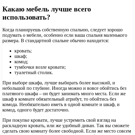
Какаю мебель лучше всего
использовать?
Когда планируешь собственную спальню, следует хорошо
подумать о мебели, особенно если ваша спальня маленького
размера. В стандартной спальне обычно находится:
кровать;
шкаф;
комод;
тумбочки возле кровати;
туалетный столик.
При выборе шкафа, лучше выбирать более высокий, и
небольшой по глубине. Иногда можно и вовсе обойтись без
платяного шкафа – он будет занимать много места. Если же
шкаф в комнате обязательный атрибут, то обойтись без
комода. Необязательно иметь в одной комнате и шкаф, и
комод, одного будет достаточно.
При покупке кровати, лучше устремить свой взгляд на
раскладную кровать, или же удобный диван. Так вы сможете
сделать свою комнату более свободной. Если же место совсем