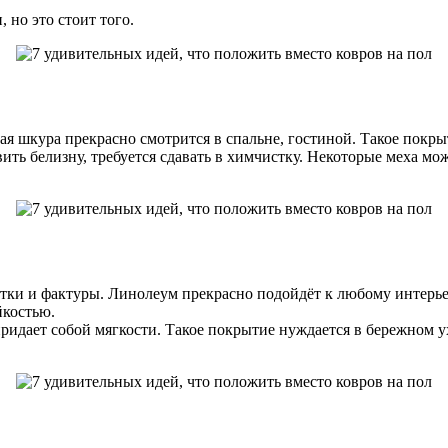
 но это стоит того.
я шкура прекрасно смотрится в спальне, гостиной. Такое покрыт
овить белизну, требуется сдавать в химчистку. Некоторые меха 
ветки и фактуры. Линолеум прекрасно подойдёт к любому интер
йкостью.
ридает собой мягкости. Такое покрытие нуждается в бережном у