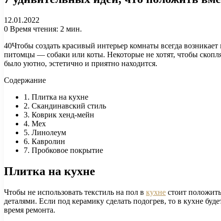
12.01.2022
0
Время чтения: 2 мин.
40Чтобы создать красивый интерьер комнаты всегда возникает 
питомцы — собаки или коты. Некоторые не хотят, чтобы скопл
было уютно, эстетично и приятно находится.
Содержание
1. Плитка на кухне
2. Скандинавский стиль
3. Коврик хенд-мейн
4. Мех
5. Линолеум
6. Кавролин
7. Пробковое покрытие
Плитка на кухне
Чтобы не использовать текстиль на пол в
кухне
стоит положить 
деталями. Если под керамику сделать подогрев, то в кухне бу
время ремонта.