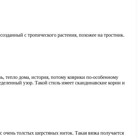
 созданный с тропического растения, похожее на тростник.
ь, тепло дома, история, потому коврики по-особенному
еделенный узор. Такой стиль имеет скандинавские корни и
 очень толстых шерстяных ниток. Такая вязка получается