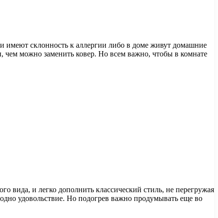
юди имеют склонность к аллергии либо в доме живут домашние
, чем можно заменить ковер. Но всем важно, чтобы в комнате
го вида, и легко дополнить классический стиль, не перегружая
т одно удовольствие. Но подогрев важно продумывать еще во