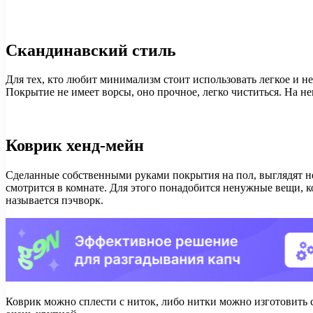
Скандинавский стиль
Для тех, кто любит минимализм стоит использовать легкое и н
Покрытие не имеет ворсы, оно прочное, легко чиститься. На н
Коврик хенд-мейн
Сделанные собственными руками покрытия на пол, выглядят не
смотрится в комнате. Для этого понадобится ненужные вещи, к
называется пэчворк.
Коврик можно сплести с ниток, либо нитки можно изготовить с