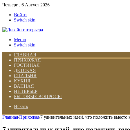
Четверг , 6 Август 2026
Войти
Switch skin
Меню
Switch skin
ГЛАВНАЯ
ПРИХОЖАЯ
ГОСТИНАЯ
ДЕТСКАЯ
СПАЛЬНЯ
КУХНЯ
ВАННАЯ
ИНТЕРЬЕР
БЫТОВЫЕ ВОПРОСЫ
Искать
Главная
/
Прихожая
/
7 удивительных идей, что положить вместо 
7 удивительных идей, что положить вме