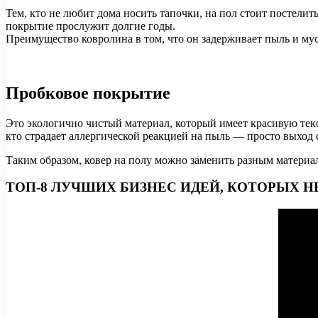
Тем, кто не любит дома носить тапочки, на пол стоит постелит
покрытие прослужит долгие годы.
Преимущество ковролина в том, что он задерживает пыль и мус
Пробковое покрытие
Это экологично чистый материал, который имеет красивую текс
кто страдает аллергической реакцией на пыль — просто выход с
Таким образом, ковер на полу можно заменить разным материа
ТОП-8 ЛУЧШИХ БИЗНЕС ИДЕЙ, КОТОРЫХ НЕ