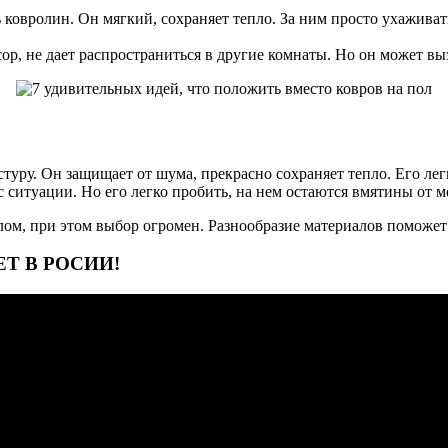
ь ковролин. Он мягкий, сохраняет тепло. За ним просто ухажива
ор, не дает распространиться в другие комнаты. Но он может вы
туру. Он защищает от шума, прекрасно сохраняет тепло. Его лег
 ситуации. Но его легко пробить, на нем остаются вмятины от м
лом, при этом выбор огромен. Разнообразие материалов поможе
Т В РОСИИ!