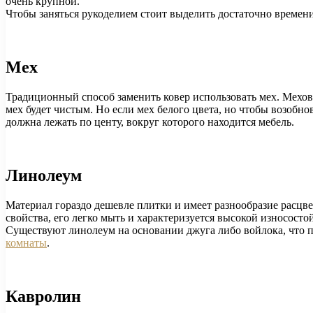
очень крупной.
Чтобы заняться рукоделием стоит выделить достаточно времени,
Мех
Традиционный способ заменить ковер использовать мех. Мехова
мех будет чистым. Но если мех белого цвета, но чтобы возобн
должна лежать по центу, вокруг которого находится мебель.
Линолеум
Материал гораздо дешевле плитки и имеет разнообразие расц
свойства, его легко мыть и характеризуется высокой износосто
Существуют линолеум на основании джуга либо войлока, что п
комнаты
.
Кавролин