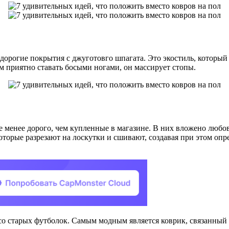
едорогие покрытия с джуготовго шпагата. Это экостиль, который
ем приятно ставать босыми ногами, он массирует стопы.
 менее дорого, чем купленные в магазине. В них вложено любов
оторые разрезают на лоскутки и сшивают, создавая при этом опр
о старых футболок. Самым модным является коврик, связанный с