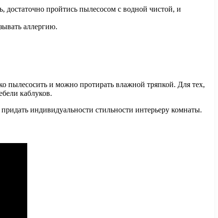
ть, достаточно пройтись пылесосом с водной чистой, и
зывать аллергию.
ко пылесосить и можно протирать влажной тряпкой. Для тех,
ебели каблуков.
т придать индивидуальности стильности интерьеру комнаты.