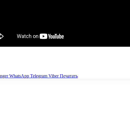
nger
WhatsApp
Telegram
Viber
Печатать