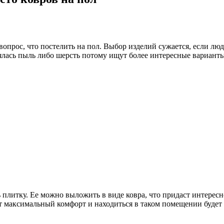
вопрос, что постелить на пол. Выбор изделий сужается, если л
ялась пыль либо шерсть потому ищут более интересные варианты
плитку. Ее можно выложить в виде ковра, что придаст интересно
дет максимальный комфорт и находиться в таком помещении буде