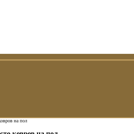
ковров на пол
сто ковров на пол