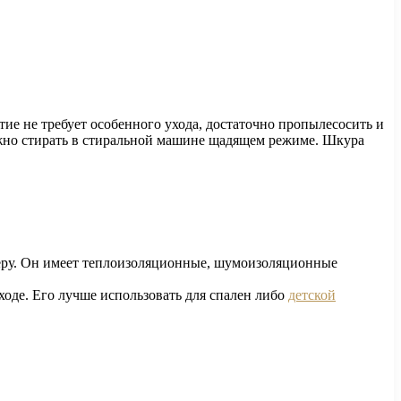
ие не требует особенного ухода, достаточно пропылесосить и
можно стирать в стиральной машине щадящем режиме. Шкура
ьеру. Он имеет теплоизоляционные, шумоизоляционные
ходе. Его лучше использовать для спален либо
детской