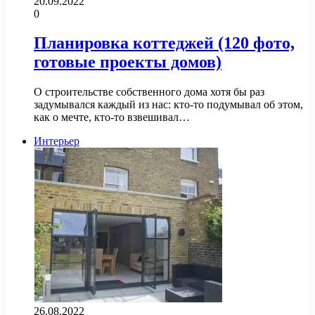
20.09.2022
0
Планировка коттеджей (120 фото,
готовые проекты домов)
О строительстве собственного дома хотя бы раз
задумывался каждый из нас: кто-то подумывал об этом,
как о мечте, кто-то взвешивал…
Интерьер
26.08.2022