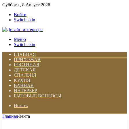
Суббота , 8 Август 2026
Войти
Switch skin
Меню
Switch skin
ГЛАВНАЯ
ПРИХОЖАЯ
ГОСТИНАЯ
ДЕТСКАЯ
СПАЛЬНЯ
КУХНЯ
ВАННАЯ
ИНТЕРЬЕР
БЫТОВЫЕ ВОПРОСЫ
Искать
Главная
/
лента