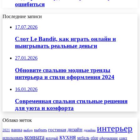
ошибиться
Последние записи
17.07.2026
Слот Le Bandit, как играть онлайн и
выигрывать реальные деньги
27.01.2026
Обновите спальню модные тренды
интерьера и стили оформления 2024
16.01.2026
Современная спальня стильные решения
для уюта и комфорта
Облако меток
интерьер
гостиная
дизайн
ванна
выбрать
2021
выбор
дизайна
кухня
комната
мебель
использовать
который
обои
оформление
совет