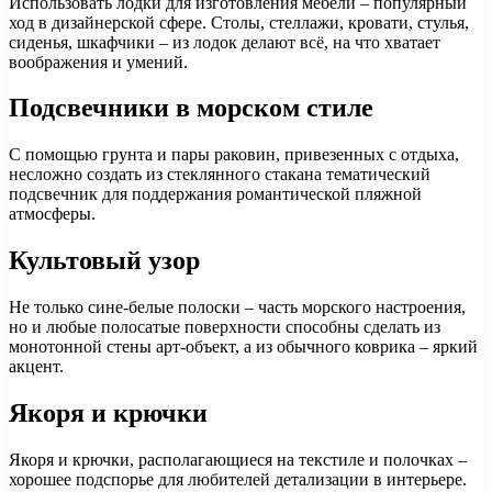
Использовать лодки для изготовления мебели – популярный
ход в дизайнерской сфере. Столы, стеллажи, кровати, стулья,
сиденья, шкафчики – из лодок делают всё, на что хватает
воображения и умений.
Подсвечники в морском стиле
С помощью грунта и пары раковин, привезенных с отдыха,
несложно создать из стеклянного стакана тематический
подсвечник для поддержания романтической пляжной
атмосферы.
Культовый узор
Не только сине-белые полоски – часть морского настроения,
но и любые полосатые поверхности способны сделать из
монотонной стены арт-объект, а из обычного коврика – яркий
акцент.
Якоря и крючки
Якоря и крючки, располагающиеся на текстиле и полочках –
хорошее подспорье для любителей детализации в интерьере.