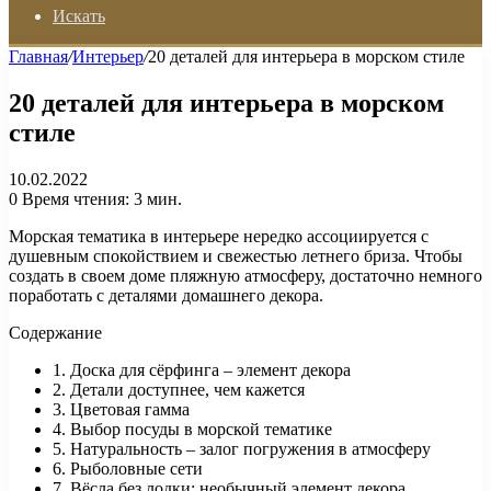
Искать
Главная
/
Интерьер
/
20 деталей для интерьера в морском стиле
20 деталей для интерьера в морском
стиле
10.02.2022
0
Время чтения: 3 мин.
Морская тематика в интерьере нередко ассоциируется с
душевным спокойствием и свежестью летнего бриза. Чтобы
создать в своем доме пляжную атмосферу, достаточно немного
поработать с деталями домашнего декора.
Содержание
1. Доска для сёрфинга – элемент декора
2. Детали доступнее, чем кажется
3. Цветовая гамма
4. Выбор посуды в морской тематике
5. Натуральность – залог погружения в атмосферу
6. Рыболовные сети
7. Вёсла без лодки: необычный элемент декора