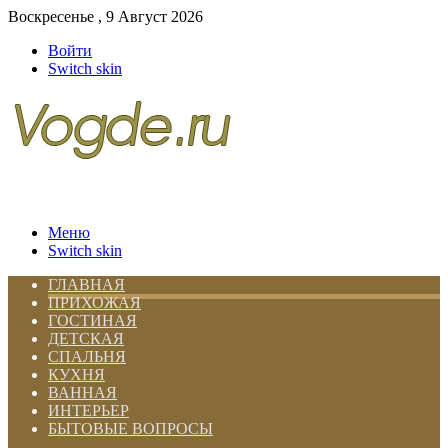
Воскресенье , 9 Август 2026
Войти
Switch skin
Меню
Switch skin
ГЛАВНАЯ
ПРИХОЖАЯ
ГОСТИНАЯ
ДЕТСКАЯ
СПАЛЬНЯ
КУХНЯ
ВАННАЯ
ИНТЕРЬЕР
БЫТОВЫЕ ВОПРОСЫ