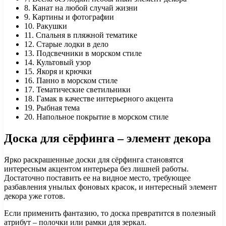
8. Канат на любой случай жизни
9. Картины и фотографии
10. Ракушки
11. Спальня в пляжной тематике
12. Старые лодки в дело
13. Подсвечники в морском стиле
14. Культовый узор
15. Якоря и крючки
16. Панно в морском стиле
17. Тематические светильники
18. Гамак в качестве интерьерного акцента
19. Рыбная тема
20. Напольное покрытие в морском стиле
Доска для сёрфинга – элемент декора
Ярко раскрашенные доски для сёрфинга становятся
интересным акцентом интерьера без лишней работы.
Достаточно поставить ее на видное место, требующее
разбавления унылых фоновых красок, и интересный элемент
декора уже готов.
Если применить фантазию, то доска превратится в полезный
атрибут – полочки или рамки для зеркал.