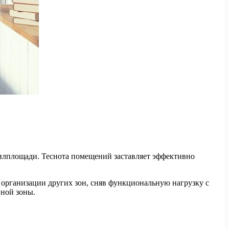
жилплощади. Теснота помещений заставляет эффективно
я организации других зон, сняв функциональную нагрузку с
нной зоны.