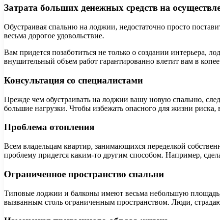
Затрата больших денежных средств на осуществле
Обустраивая спальню на лоджии, недостаточно просто постави
весьма дорогое удовольствие.
Вам придется позаботиться не только о создании интерьера, 
внушительный объем работ гарантированно влетит вам в копее
Консультация со специалистами
Прежде чем обустраивать на лоджии вашу новую спальню, след
большие нагрузки. Чтобы избежать опасного для жизни риска, 
Проблема отопления
Всем владельцам квартир, занимающихся переделкой собственн
проблему придется каким-то другим способом. Например, сдела
Ограниченное пространство спальни
Типовые лоджии и балконы имеют весьма небольшую площадь, 
вызванным столь ограниченным пространством. Люди, страдаю