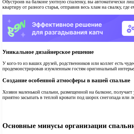
Обустроив на балконе уютную спаленку, вы автоматически лиш
квартиру от разного старья, отправив весь хлам на свалку, где е
Уникальное дизайнерское решение
У кого-то из ваших друзей, родственников или коллег есть чуд
продемонстрировав изумленным гостям оригинальный интерье
Создание особенной атмосферы в вашей спальне
Хозяин маленькой спальни, размещенной на балконе, получает 
приятно засыпать в теплой кровати под шорох снегопада или л
Основные минусы организации спальни