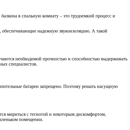
 балкона в спальную комнату – это трудоемкий процесс и
ты, обеспечивающие надежную звукоизоляцию. А такой
личаются необходимой прочностью и способностью выдерживать
тных специалистов.
топительные батареи запрещено. Поэтому решать насущную
ся мириться с теснотой и некоторым дискомфортом,
маленьком помещении.