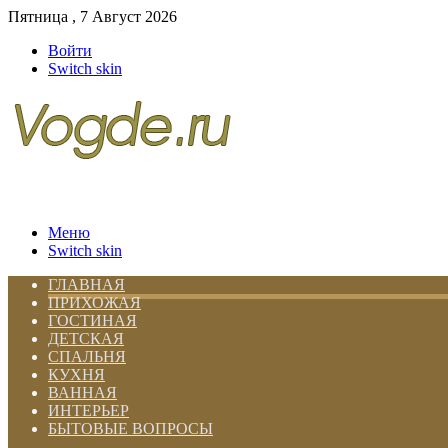
Пятница , 7 Август 2026
Войти
Switch skin
Меню
Switch skin
ГЛАВНАЯ
ПРИХОЖАЯ
ГОСТИНАЯ
ДЕТСКАЯ
СПАЛЬНЯ
КУХНЯ
ВАННАЯ
ИНТЕРЬЕР
БЫТОВЫЕ ВОПРОСЫ