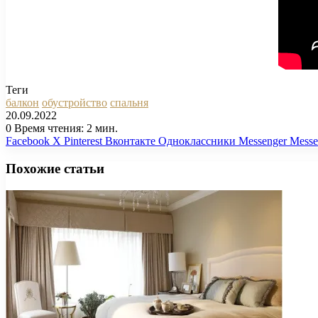
Теги
балкон
обустройство
спальня
20.09.2022
0
Время чтения: 2 мин.
Facebook
X
Pinterest
Вконтакте
Одноклассники
Messenger
Messe
Похожие статьи