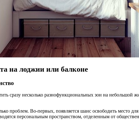
та на лоджии или балконе
нство
стить сразу несколько разнофункциональных зон на небольшой 
лько проблем. Во-первых, появляется шанс освободить место дл
аводятся персональным пространством, отделенным от обществе