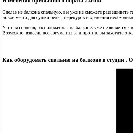
Изменения привычного образа жизни
Сделав из балкона спальную, вы уже не сможете развешивать 
новое место для сушки белья, перекуров и хранения необходим
Уютная спальня, расположенная на балконе, уже не является к
Возможно, взвесив все аргументы за и против, вы захотите отка
Как оборудовать спальню на балконе в студии . 