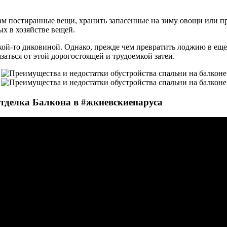
там постиранные вещи, хранить запасенные на зиму овощи или п
ых в хозяйстве вещей.
акой-то диковиной. Однако, прежде чем превратить лоджию в еще
заться от этой дорогостоящей и трудоемкой затеи.
Отделка Балкона в #жкневскиепаруса