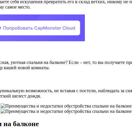
аете себя искушения превратить его в склад ветхих, никому не 
му самое место.
есная, уютная спальня на балконе? Если – нет, то вы получаете
р вашей новой комнаты.
уникальную возможность, не вставая с постели, наблюдать за с
егкий шелест дождя.
 на балконе