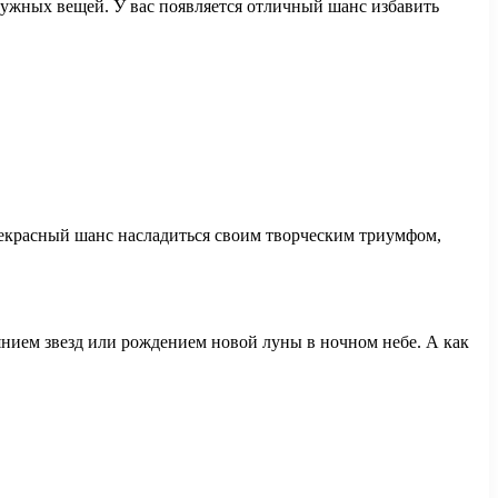
нужных вещей. У вас появляется отличный шанс избавить
 прекрасный шанс насладиться своим творческим триумфом,
иянием звезд или рождением новой луны в ночном небе. А как