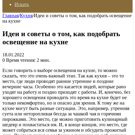
Искать
Главная
/
Кухня
/
Идеи и советы о том, как подобрать освещение
на кухне
Идеи и советы о том, как подобрать
освещение на кухне
18.01.2022
0
Время чтения: 2 мин.
Если говорить о выборе освещения на кухне, то можно
сказать, что это очень важный этап. Так как кухня – это то
место, где люди проводят ранние утренние и поздние
вечерние часы. Особенно это касается людей, которые рано
уходят на работу и поздно приходят с работы. И, конечно, без
хорошего освещения проводить это время на кухне будет не
только некомфортно, но и опасно для зрения. К тому же на
кухне могут быть разные ситуации. Это, например, утренняя
суета или неторопливая беседа за чашкой чая и горячими
пирожками. Это место, где можно приготовить кулинарный
шедевр и похвастаться им. И, в конце концов, это место, где
может собраться вся семья за ужином и обсудить прожитый