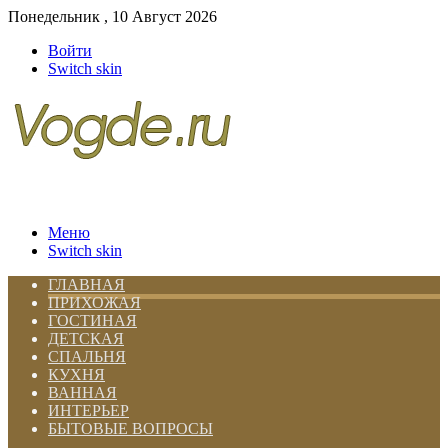
Понедельник , 10 Август 2026
Войти
Switch skin
Меню
Switch skin
ГЛАВНАЯ
ПРИХОЖАЯ
ГОСТИНАЯ
ДЕТСКАЯ
СПАЛЬНЯ
КУХНЯ
ВАННАЯ
ИНТЕРЬЕР
БЫТОВЫЕ ВОПРОСЫ