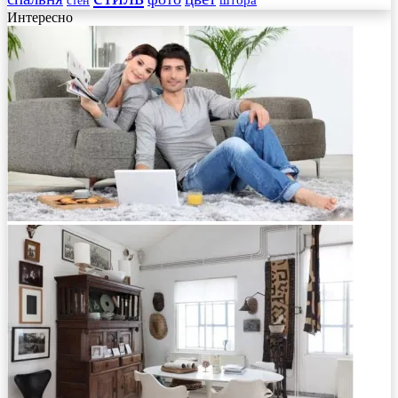
стен
штора
Интересно