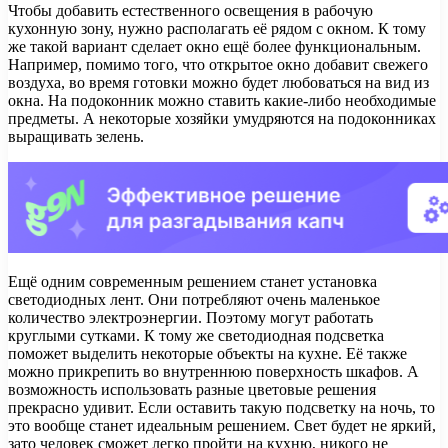
Чтобы добавить естественного освещения в рабочую
кухонную зону, нужно располагать её рядом с окном. К тому
же такой вариант сделает окно ещё более функциональным.
Например, помимо того, что открытое окно добавит свежего
воздуха, во время готовки можно будет любоваться на вид из
окна. На подоконник можно ставить какие-либо необходимые
предметы. А некоторые хозяйки умудряются на подоконниках
выращивать зелень.
Ещё одним современным решением станет установка
светодиодных лент. Они потребляют очень маленькое
количество электроэнергии. Поэтому могут работать
круглыми сутками. К тому же светодиодная подсветка
поможет выделить некоторые объекты на кухне. Её также
можно прикрепить во внутреннюю поверхность шкафов. А
возможность использовать разные цветовые решения
прекрасно удивит. Если оставить такую подсветку на ночь, то
это вообще станет идеальным решением. Свет будет не яркий,
зато человек сможет легко пройти на кухню, никого не