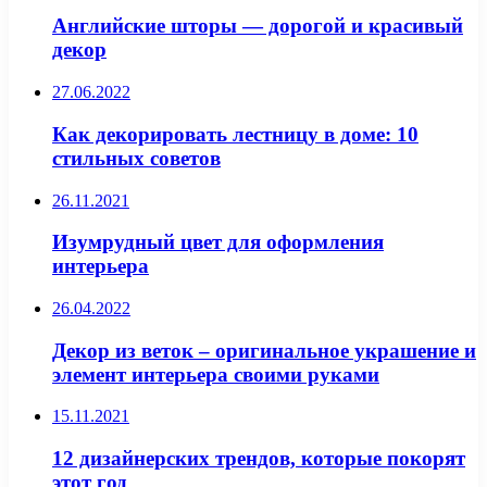
Английские шторы — дорогой и красивый
декор
27.06.2022
Как декорировать лестницу в доме: 10
стильных советов
26.11.2021
Изумрудный цвет для оформления
интерьера
26.04.2022
Декор из веток – оригинальное украшение и
элемент интерьера своими руками
15.11.2021
12 дизайнерских трендов, которые покорят
этот год