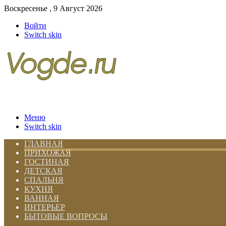
Воскресенье , 9 Август 2026
Войти
Switch skin
Меню
Switch skin
ГЛАВНАЯ
ПРИХОЖАЯ
ГОСТИНАЯ
ДЕТСКАЯ
СПАЛЬНЯ
КУХНЯ
ВАННАЯ
ИНТЕРЬЕР
БЫТОВЫЕ ВОПРОСЫ