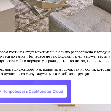
тором гостиная будет максимально близко расположена к входу. К
уться до замка. Нет, вовсе не так. Входная группа может вести
в
ивести себя в порядок у зеркала, и только потом, попасть в го
оздавать дискомфорт, как владельцам дома, так и гостям, которы
то лучше всего сразу задуматься о такой конструкции.