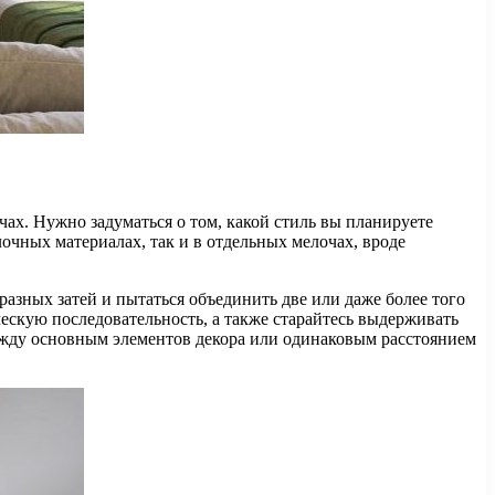
ах. Нужно задуматься о том, какой стиль вы планируете
лочных материалах, так и в отдельных мелочах, вроде
разных затей и пытаться объединить две или даже более того
ческую последовательность, а также старайтесь выдерживать
между основным элементов декора или одинаковым расстоянием