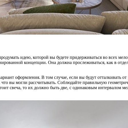
одумать идею, которой вы будете придерживаться во всех мелоч
ланированной концепции. Она должна прослеживаться, как в отде
ариант оформления. В том случае, если вы будут отталкивать от 
на что вы могли рассчитывать. Соблюдайте правильную геометри
стоит свеча, то их должно быть две, с одинаковым интервалом 