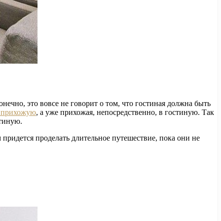
онечно, это вовсе не говорит о том, что гостиная должна быть
 прихожую
, а уже прихожая, непосредственно, в гостиную. Так
стиную.
м придется проделать длительное путешествие, пока они не