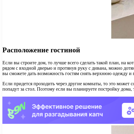
Расположение гостиной
Если вы строите дом, то лучше всего сделать такой план, на ко
рядом с входной дверью и протянув руку с дивана, можно дотян
вы сможете дать возможность гостям снять верхнюю одежду и пр
Если придется проходить через другие комнаты, то это может с
попадут за стол. Поэтому если вы планируете постройку дома, 