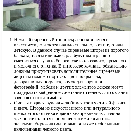
Нежный сиреневый тон прекрасно впишется в
классическую и эклектичную спальню, гостиную или
детскую. В данном случае сиреневые шторы из дорогого
бархата, тафты или жаккарда будут выигрышно
смотреться с вуалью белого, светло-розового, кремового
и молочного оттенка. В интерьере комнаты обязательно
должны присутствовать дополнительные сиреневые
акценты помимо портьер. Цвет покрывала,
декоративных подушек, рамок для картин и
фотографий, мебели и других элементов декора могут
поддержать выбранное сочетание оттенков для создания
завершенного ансамбля.
Смелая и яркая фуксия – любимая гостья стилей фьюжн
и китч. Шторы из искусственного или натурального
шелка этого оттенка в данныхнаправлениях дизайна
удачно сочетаются с не менее яркими лимонно-
желтыми, бирюзовыми тонами, а также небольшими
включениями черного цвета.