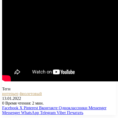
Теги
интерьер
фиолетовый
13.01.2022
0
Время чтения: 2 мин.
Facebook
X
Pinterest
Вконтакте
Одноклассники
Messenger
Messenger
WhatsApp
Telegram
Viber
Печатать