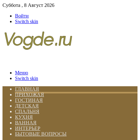
Суббота , 8 Август 2026
Войти
Switch skin
Меню
Switch skin
ГЛАВНАЯ
ПРИХОЖАЯ
ГОСТИНАЯ
ДЕТСКАЯ
СПАЛЬНЯ
КУХНЯ
ВАННАЯ
ИНТЕРЬЕР
БЫТОВЫЕ ВОПРОСЫ