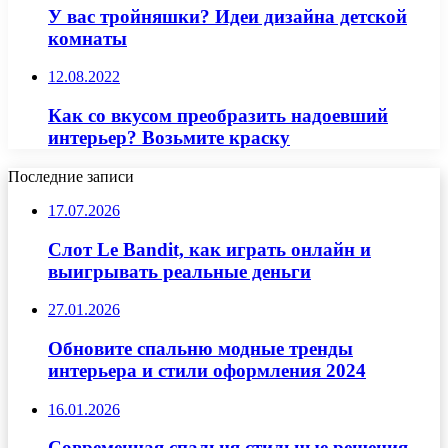
У вас тройняшки? Идеи дизайна детской
комнаты
12.08.2022
Как со вкусом преобразить надоевший
интерьер? Возьмите краску
Последние записи
17.07.2026
Слот Le Bandit, как играть онлайн и
выигрывать реальные деньги
27.01.2026
Обновите спальню модные тренды
интерьера и стили оформления 2024
16.01.2026
Современная спальня стильные решения