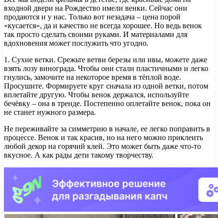
входной двери на Рождество имели венки. Сейчас они
продаются и у нас. Только вот незадача – цена порой
«кусается», да и качество не всегда хорошее. Но ведь венок
так просто сделать своими руками. И материалами для
вдохновения может послужить что угодно.
1. Сухие ветки. Срежьте ветви березы или ивы, можете даже
взять лозу винограда. Чтобы они стали пластичными и легко
гнулись, замочите на некоторое время в тёплой воде.
Просушите. Формируете круг сначала из одной ветки, потом
вплетайте другую. Чтобы венок держался, используйте
бечёвку – она в тренде. Постепенно оплетайте венок, пока он
не станет нужного размера.
Не переживайте за симметрию в начале, ее легко поправить в
процессе. Венок и так красив, но на него можно приклеить
любой декор на горячий клей. Это может быть даже что-то
вкусное. А как рады дети такому творчеству.