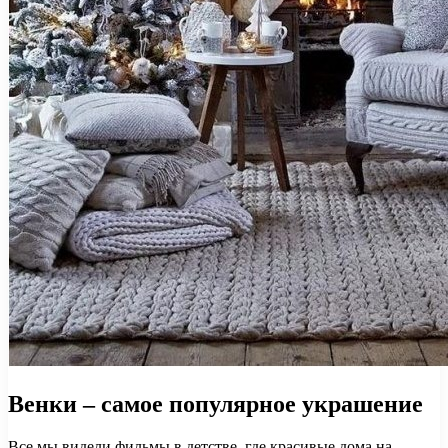
Венки – самое популярное украшение
Все мы видели фильмы в детстве, где красивые дома на