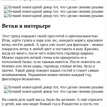
Ветки в интерьере
Этот тренд поражает своей простотой и оригинальностью.
Итак, идёте гулять в парк или лес, находите корягу, красивую
ветку, несёте домой. А здесь уже полет для фантазии – можно
покрасить ветку в любой цвет и поставить в вазу. Красиво,
когда их много, после чего повестить гирлянду-шарики.
Можно украсить веткой стены или прикрепить ее к
потолочной балке, если таковая имеется. После повесить на
бечевке или леске шары, гирлянду, еловые ветви, бусы и
прочее. Такой декор покорит ваших гостей и станет самым
незабываемым. Украшения можно менять каждый год,
фантазируя бесконечно.
На самом деле идей масса, было бы желание. А ещё спросите
у детей, как они видят Новый год и Рождество и пусть эти