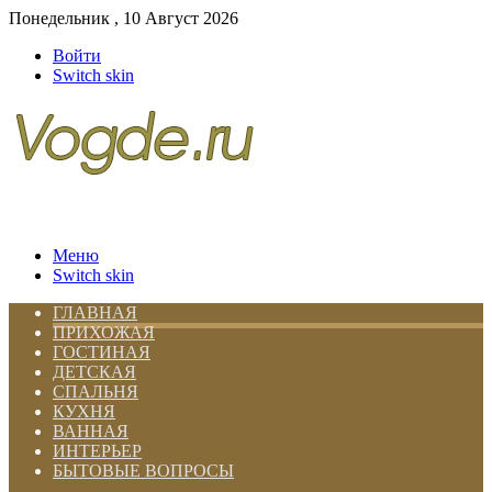
Понедельник , 10 Август 2026
Войти
Switch skin
Меню
Switch skin
ГЛАВНАЯ
ПРИХОЖАЯ
ГОСТИНАЯ
ДЕТСКАЯ
СПАЛЬНЯ
КУХНЯ
ВАННАЯ
ИНТЕРЬЕР
БЫТОВЫЕ ВОПРОСЫ