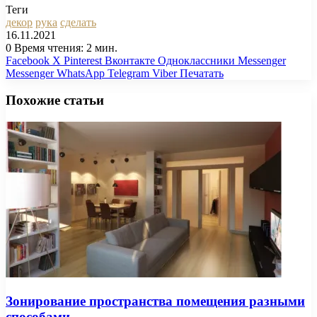
Теги
декор
рука
сделать
16.11.2021
0
Время чтения: 2 мин.
Facebook
X
Pinterest
Вконтакте
Одноклассники
Messenger
Messenger
WhatsApp
Telegram
Viber
Печатать
Похожие статьи
Зонирование пространства помещения разными
способами