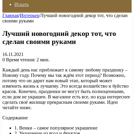
Искать
Главная
/
Интерьер
/
Лучший новогодний декор тот, что сделан
своими руками
Лучший новогодний декор тот, что
сделан своими руками
16.11.2021
0
Время чтения: 2 мин.
Каждый день нас приближает к самому любому празднику –
Новому году. Почему мы так ждём этот период? Возможно,
потому что он дарит нам новый этап, который может
изменить жизнь к лучшему. Это всегда волшебство и буйство
красок. Конечно, праздники не могут быть полноценными,
если дом не украшен. В магазине есть все, но куда интереснее
сделать своё жилище прекрасным своими руками. Идеи
читайте ниже.
Содержание
1. Венки – самое популярное украшение
2. Украшение из ягод и фруктов