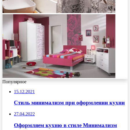
Популярное
15.12.2021
Стиль минимализм при оформлении кухни
27.04.2022
Оформляем кухню в стиле Минимализм