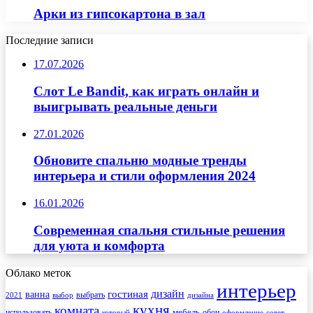
Арки из гипсокартона в зал
Последние записи
17.07.2026
Слот Le Bandit, как играть онлайн и
выигрывать реальные деньги
27.01.2026
Обновите спальню модные тренды
интерьера и стили оформления 2024
16.01.2026
Современная спальня стильные решения
для уюта и комфорта
Облако меток
интерьер
гостиная
дизайн
ванна
выбрать
2021
выбор
дизайна
кухня
комната
мебель
использовать
который
обои
оформление
совет