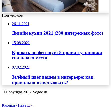
Популярное
26.11.2021
Дизайн кухни 2021 (200 интересных фото)
15.08.2022
Кровать по фен-шуй: 5 правил установки
спального места
07.02.2022
Зелёный цвет вашем в интерьере: как
правильно использовать?
© Copyright 2026, Vogde.ru
Кнопка «Наверх»