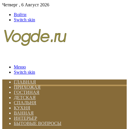
Четверг , 6 Август 2026
Войти
Switch skin
Меню
Switch skin
ГЛАВНАЯ
ПРИХОЖАЯ
ГОСТИНАЯ
ДЕТСКАЯ
СПАЛЬНЯ
КУХНЯ
ВАННАЯ
ИНТЕРЬЕР
БЫТОВЫЕ ВОПРОСЫ