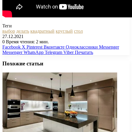
Теги
выбор
делать
квадратный
круглый
стол
27.12.2021
0
Время чтения: 2 мин.
Facebook
X
Pinterest
Вконтакте
Одноклассники
Messenger
Messenger
WhatsApp
Telegram
Viber
Печатать
Похожие статьи