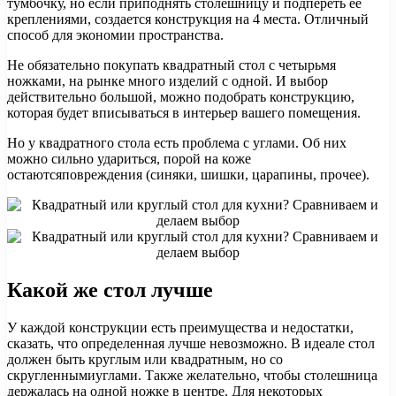
тумбочку, но если приподнять столешницу и подпереть ее
креплениями, создается конструкция на 4 места. Отличный
способ для экономии пространства.
Не обязательно покупать квадратный стол с четырьмя
ножками, на рынке много изделий с одной. И выбор
действительно большой, можно подобрать конструкцию,
которая будет вписываться в интерьер вашего помещения.
Но у квадратного стола есть проблема с углами. Об них
можно сильно удариться, порой на коже
остаютсяповреждения (синяки, шишки, царапины, прочее).
Какой же стол лучше
У каждой конструкции есть преимущества и недостатки,
сказать, что определенная лучше невозможно. В идеале стол
должен быть круглым или квадратным, но со
скругленнымиуглами. Также желательно, чтобы столешница
держалась на одной ножке в центре. Для некоторых