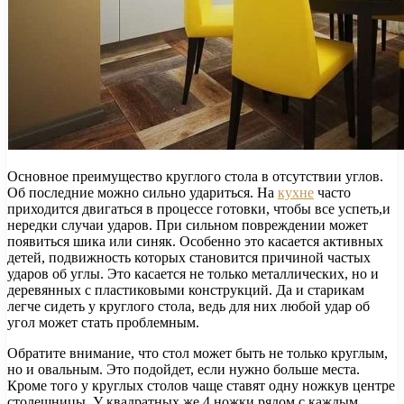
Основное преимущество круглого стола в отсутствии углов.
Об последние можно сильно удариться. На
кухне
часто
приходится двигаться в процессе готовки, чтобы все успеть,и
нередки случаи ударов. При сильном повреждении может
появиться шика или синяк. Особенно это касается активных
детей, подвижность которых становится причиной частых
ударов об углы. Это касается не только металлических, но и
деревянных с пластиковыми конструкций. Да и старикам
легче сидеть у круглого стола, ведь для них любой удар об
угол может стать проблемным.
Обратите внимание, что стол может быть не только круглым,
но и овальным. Это подойдет, если нужно больше места.
Кроме того у круглых столов чаще ставят одну ножкув центре
столешницы. У квадратных же 4 ножки рядом с каждым