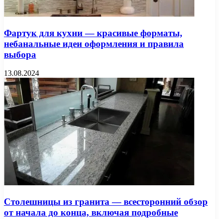
Фартук для кухни — красивые форматы,
небанальные идеи оформления и правила
выбора
13.08.2024
Столешницы из гранита — всесторонний обзор
от начала до конца, включая подробные