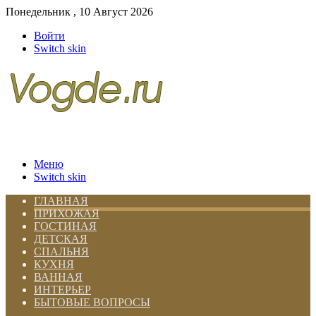
Понедельник , 10 Август 2026
Войти
Switch skin
Меню
Switch skin
ГЛАВНАЯ
ПРИХОЖАЯ
ГОСТИНАЯ
ДЕТСКАЯ
СПАЛЬНЯ
КУХНЯ
ВАННАЯ
ИНТЕРЬЕР
БЫТОВЫЕ ВОПРОСЫ