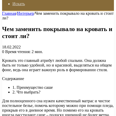
Искать
Главная
/
Интерьер
/
Чем заменить покрывало на кровать и стоит
ли?
Чем заменить покрывало на кровать и
стоит ли?
18.02.2022
0
Время чтения: 2 мин.
Кровать это главный атрибут любой спальни. Она должна
быть не только удобной, но и красивой, выделяться на общем
фоне, ведь она играет важную роль в формировании стиля.
Содержание
1. Преимущество саше
2. Что выбрать?
Для полноценного сна нужен качественный матрас и чистое
постельное белье, помочь которому можно при помощи пледа,
прикрыв его в дневное время. Но помимо его на кровать
иногда расстилают саше – полоску шириной не более метра,