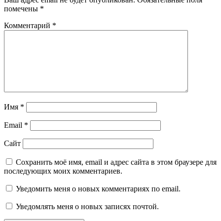
помечены
*
Комментарий
*
Имя
*
Email
*
Сайт
Сохранить моё имя, email и адрес сайта в этом браузере для
последующих моих комментариев.
Уведомить меня о новых комментариях по email.
Уведомлять меня о новых записях почтой.