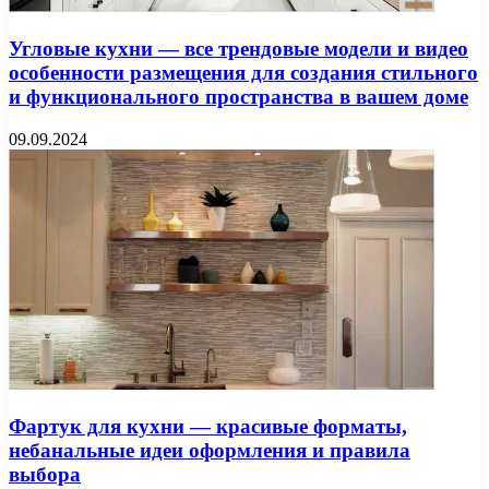
Угловые кухни — все трендовые модели и видео
особенности размещения для создания стильного
и функционального пространства в вашем доме
09.09.2024
Фартук для кухни — красивые форматы,
небанальные идеи оформления и правила
выбора