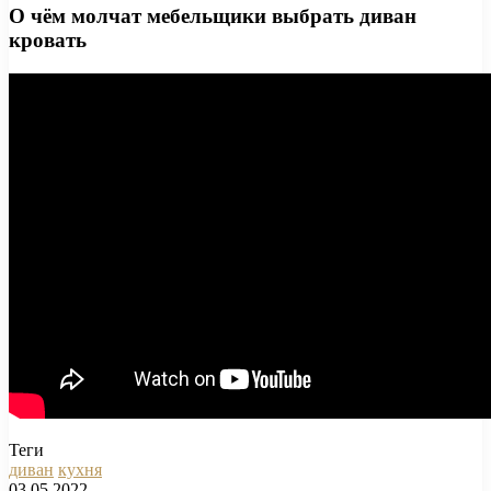
О чём молчат мебельщики выбрать диван
кровать
Теги
диван
кухня
03.05.2022