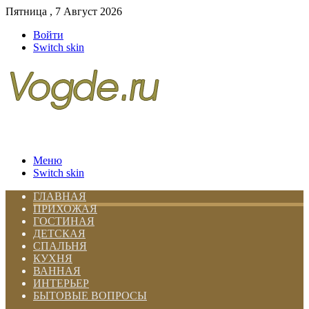
Пятница , 7 Август 2026
Войти
Switch skin
Меню
Switch skin
ГЛАВНАЯ
ПРИХОЖАЯ
ГОСТИНАЯ
ДЕТСКАЯ
СПАЛЬНЯ
КУХНЯ
ВАННАЯ
ИНТЕРЬЕР
БЫТОВЫЕ ВОПРОСЫ