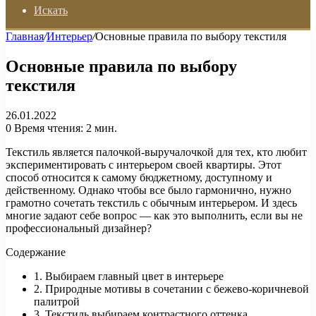
Искать
Главная
/
Интерьер
/
Основные правила по выбору текстиля
Основные правила по выбору
текстиля
26.01.2022
0
Время чтения: 2 мин.
Текстиль является палочкой-выручалочкой для тех, кто любит
экспериментировать с интерьером своей квартиры. Этот
способ относится к самому бюджетному, доступному и
действенному. Однако чтобы все было гармонично, нужно
грамотно сочетать текстиль с обычным интерьером. И здесь
многие задают себе вопрос — как это выполнить, если вы не
профессиональный дизайнер?
Содержание
1. Выбираем главный цвет в интерьере
2. Природные мотивы в сочетании с бежево-коричневой
палитрой
3. Текстиль выбираем контрастного оттенка