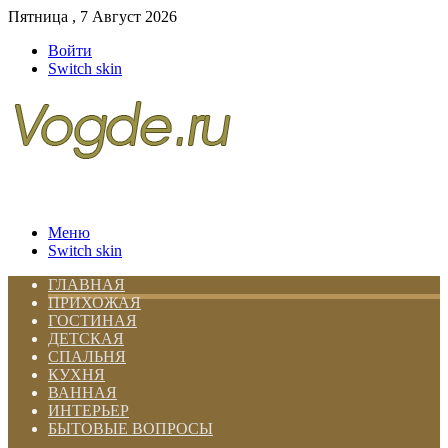
Пятница , 7 Август 2026
Войти
Switch skin
Меню
Switch skin
ГЛАВНАЯ
ПРИХОЖАЯ
ГОСТИНАЯ
ДЕТСКАЯ
СПАЛЬНЯ
КУХНЯ
ВАННАЯ
ИНТЕРЬЕР
БЫТОВЫЕ ВОПРОСЫ