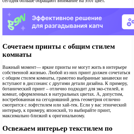
сегодня больше обращают внимание на этот цвет.
Сочетаем принты с общим стилем
комнаты
Важный момент— яркие принты не могут жить в интерьере
собственной жизнью. Любой из них принт должен сочетаться
с общим стилем комнаты, грамотно выбранные занавески не
вступают в диссонанс с другими детали дизайна. К примеру,
ботанический принт – отлично подходит для эко-стилей, и
комнат, оформленных в натуральных цветах. А, допустим,
востребованная на сегодняшний день геометрия отлично
смотрится с лофтстилем или хай-тек. Если у вас этнический
интерьер, к примеру, японский, то выбирайте принт,
максимально близкий к оригинальному.
Освежаем интерьер текстилем по