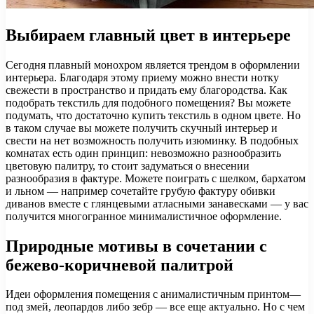
Выбираем главный цвет в интерьере
Сегодня плавный монохром является трендом в оформлении
интерьера. Благодаря этому приему можно внести нотку
свежести в пространство и придать ему благородства. Как
подобрать текстиль для подобного помещения? Вы можете
подумать, что достаточно купить текстиль в одном цвете. Но
в таком случае вы можете получить скучный интерьер и
свести на нет возможность получить изюминку. В подобных
комнатах есть один принцип: невозможно разнообразить
цветовую палитру, то стоит задуматься о внесении
разнообразия в фактуре. Можете поиграть с шелком, бархатом
и льном — например сочетайте грубую фактуру обивки
диванов вместе с глянцевыми атласными занавесками — у вас
получится многогранное минималистичное оформление.
Природные мотивы в сочетании с
бежево-коричневой палитрой
Идеи оформления помещения с анималистичным принтом—
под змей, леопардов либо зебр — все еще актуально. Но с чем