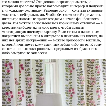
его можно сочетать? Это довольно яркие орнаменты, с
которыми довольно просто нагромоздить интерьер и получить
а-ля «хижину охотника». Решение одно — сочетать активные
моменты с нейтральными. Чтобы без сложностей применять в
интерьере животные принтысоздаем вначале фон бежевого
цвета. Вы можете воспользоваться коричневым оттенком — в
качестве наиболее активного цвета, чтобы создать
многогранную цветовую картину. Если стены и напольным
покрытием выполнены в интерьере в нейтральных цветах, на
них нет ярких изображений — можете приобрести текстиль,
который имитирует кожу змеи, мех зебры либо тигра. К тому
же отлично выглядят роллеты с природным изображением
либо бамбуковые занавески.