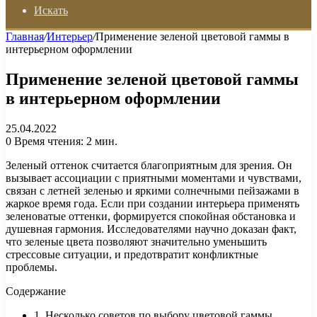
Искать
Главная
/
Интерьер
/
Применение зеленой цветовой гаммы в
интерьерном оформлении
Применение зеленой цветовой гаммы
в интерьерном оформлении
25.04.2022
0
Время чтения: 2 мин.
Зеленый оттенок считается благоприятным для зрения. Он
вызывает ассоциации с приятными моментами и чувствами,
связан с летней зеленью и яркими солнечными пейзажами в
жаркое время года. Если при создании интерьера применять
зеленоватые оттенки, формируется спокойная обстановка и
душевная гармония. Исследователями научно доказан факт,
что зеленые цвета позволяют значительно уменьшить
стрессовые ситуации, и предотвратит конфликтные
проблемы.
Содержание
1. Несколько советов по выбору цветовой гаммы