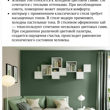
зеленый тон относится к холодной цветовой гамме. Он
сочетается с теплыми оттенками. При несоблюдении
совета, помещение может лишиться комфорта;
интерьер с применением классического стиля требует
насыщенных тонов. В стиле модерн применяют,
холодны пастельные тона. В стилевом оформлении хай
— текиспользуют сочетание нескольких цветовых гамм.
При соединении различной цветовой палитры,
создается ощущения счастья, происходит равновесие
психического состояния человека.