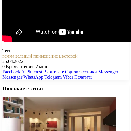
Теги
гамма
зеленый
применение
цветовой
25.04.2022
0
Время чтения: 2 мин.
Facebook
X
Pinterest
Вконтакте
Одноклассники
Messenger
Messenger
WhatsApp
Telegram
Viber
Печатать
Похожие статьи