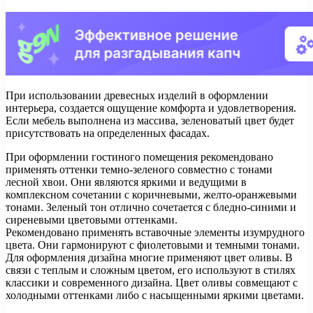
При использовании древесных изделий в оформлении
интерьера, создается ощущение комфорта и удовлетворения.
Если мебель выполнена из массива, зеленоватый цвет будет
присутствовать на определенных фасадах.
При оформлении гостиного помещения рекомендовано
применять оттенки темно-зеленого совместно с тонами
лесной хвои. Они являются яркими и ведущими в
комплексном сочетании с коричневыми, желто-оранжевыми
тонами. Зеленый тон отлично сочетается с бледно-синими и
сиреневыми цветовыми оттенками.
Рекомендовано применять вставочные элементы изумрудного
цвета. Они гармонируют с фиолетовыми и темными тонами.
Для оформления дизайна многие применяют цвет оливы. В
связи с теплым и сложным цветом, его используют в стилях
классики и современного дизайна. Цвет оливы совмещают с
холодными оттенками либо с насыщенными яркими цветами.