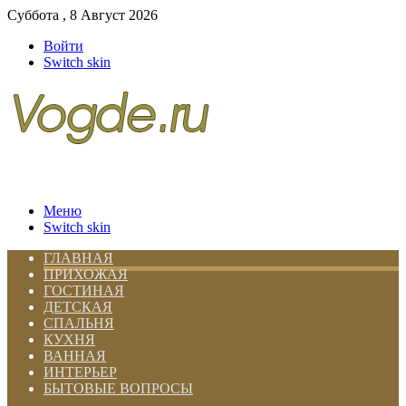
Суббота , 8 Август 2026
Войти
Switch skin
Меню
Switch skin
ГЛАВНАЯ
ПРИХОЖАЯ
ГОСТИНАЯ
ДЕТСКАЯ
СПАЛЬНЯ
КУХНЯ
ВАННАЯ
ИНТЕРЬЕР
БЫТОВЫЕ ВОПРОСЫ