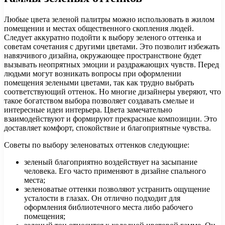
Любые цвета зеленой палитры можно использовать в жилом
помещении и местах общественного скопления людей.
Следует аккуратно подойти к выбору зеленого оттенка и
советам сочетания с другими цветами. Это позволит избежать
навязчивого дизайна, окружающее пространствоне будет
вызывать неопрятных эмоции и раздражающих чувств. Перед
людьми могут возникать вопросы при оформлении
помещения зелеными цветами, так как трудно выбрать
соответствующий оттенок. Но многие дизайнеры уверяют, что
такое богатством выбора позволяет создавать смелые и
интересные идеи интерьера. Цвета замечательно
взаимодействуют и формируют прекрасные композиции. Это
доставляет комфорт, спокойствие и благоприятные чувства.
Советы по выбору зеленоватых оттенков следующие:
зеленый благоприятно воздействует на засыпание
человека. Его часто применяют в дизайне спального
места;
зеленоватые оттенки позволяют устранить ощущение
усталости в глазах. Он отлично подходит для
оформления библиотечного места либо рабочего
помещения;