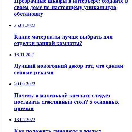
Прозрачные шкафы в интерьере: создайте в
своем доме по-настоящему уникальную
обстановку
25.01.2022
Какие материалы лучше выбрать для
отделки ванной комнаты?
16.11.2021
Лучший новогодний декор тот, что сделан
своими руками
20.09.2022
Почему в маленькой комнате следует
поставить стеклянный стол? 5 основных
причин
13.05.2022
Как положить линолеум в жилых