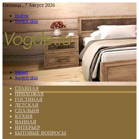
Пятница , 7 Август 2026
Войти
Switch skin
Меню
Switch skin
ГЛАВНАЯ
ПРИХОЖАЯ
ГОСТИНАЯ
ДЕТСКАЯ
СПАЛЬНЯ
КУХНЯ
ВАННАЯ
ИНТЕРЬЕР
БЫТОВЫЕ ВОПРОСЫ