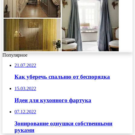
Популярное
21.07.2022
Как уберечь спальню от беспорядка
15.03.2022
Идеи для кухонного фартука
07.12.2022
Зонирование однушки собственными
руками